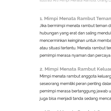
ilustrasi Arti Mimpi Menata Rambut Orang 
1. Mimpi Menata Rambut Teman
Jika bermimpi menata rambut teman dek
hubungan yang erat dan saling menduk
mencerminkan keinginan untuk memba
atau situasi tertentu. Menata rambut
pemimpi merasa nyaman dan percaya d
2. Mimpi Menata Rambut Kelua
Mimpi menata rambut anggota keluarga,
seseorang memiliki peran penting dal
pemimpi merasa bertanggung jawab u
juga bisa menjadi tanda sedang menca