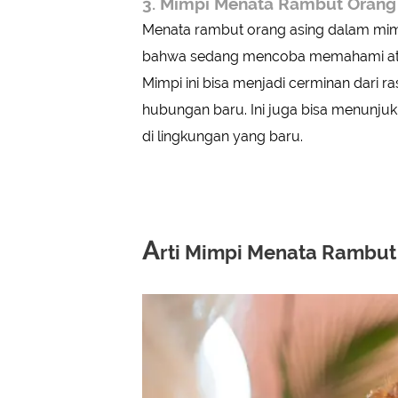
3. Mimpi Menata Rambut Orang
Menata rambut orang asing dalam mimp
bahwa sedang mencoba memahami atau
Mimpi ini bisa menjadi cerminan dari 
hubungan baru. Ini juga bisa menunju
di lingkungan yang baru.
A
rti Mimpi Menata Rambut