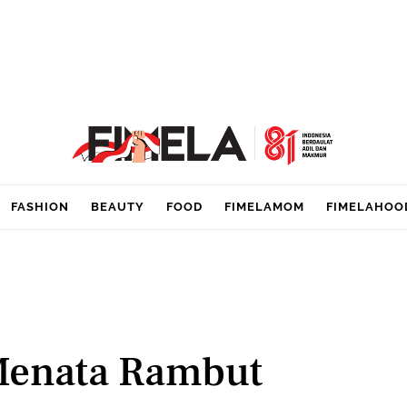
FASHION
BEAUTY
FOOD
FIMELAMOM
FIMELAHOO
 Menata Rambut