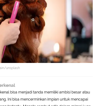
Lain/unsplash
erkenal
kenal bisa menjadi tanda memiliki ambisi besar atau
rang. Ini bisa mencerminkan impian untuk mencapai