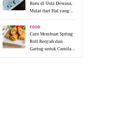
Baru di Usia Dewasa,
Mulai dari Hal yang
Disukai
FOOD
Cara Membuat Spring
Roll Renyah dan
Garing untuk Camilan
Pesta