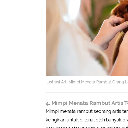
ilustrasi Arti Mimpi Menata Rambut Orang 
4. Mimpi Menata Rambut Artis T
Mimpi menata rambut seorang artis ter
keinginan untuk dikenal oleh banyak o