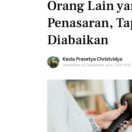
Orang Lain ya
Penasaran, Ta
Diabaikan
Kezia Prasetya Christvidya
Diterbitkan 09 September 2024, 13:00 WIB