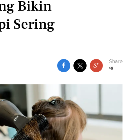
ng Bikin
pi Sering
19