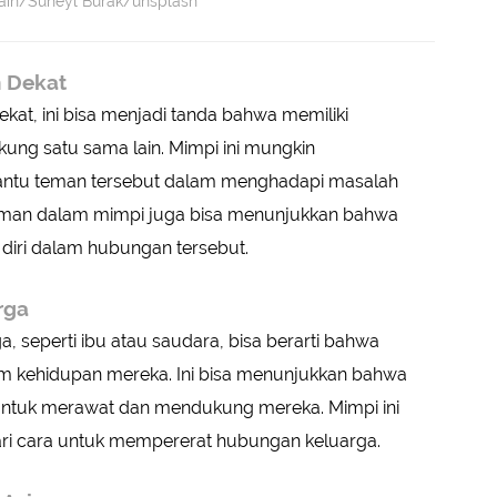
Lain/Süheyl Burak/unsplash
 Dekat
at, ini bisa menjadi tanda bahwa memiliki
ung satu sama lain. Mimpi ini mungkin
ntu teman tersebut dalam menghadapi masalah
 teman dalam mimpi juga bisa menunjukkan bahwa
iri dalam hubungan tersebut.
rga
 seperti ibu atau saudara, bisa berarti bahwa
am kehidupan mereka. Ini bisa menunjukkan bahwa
ntuk merawat dan mendukung mereka. Mimpi ini
ri cara untuk mempererat hubungan keluarga.