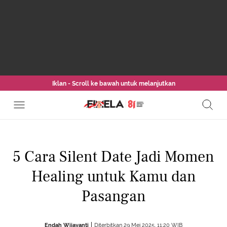
Iklan - Scroll ke bawah untuk melanjutkan
5 Cara Silent Date Jadi Momen
Healing untuk Kamu dan
Pasangan
Endah Wijayanti
Diterbitkan 29 Mei 2025, 11:20 WIB