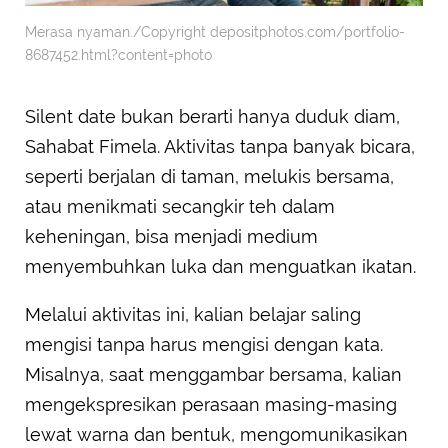
Merasa nyaman./Copyright depositphotos.com/portfolio-
8687452.html?content=photo
Silent date bukan berarti hanya duduk diam,
Sahabat Fimela. Aktivitas tanpa banyak bicara,
seperti berjalan di taman, melukis bersama,
atau menikmati secangkir teh dalam
keheningan, bisa menjadi medium
menyembuhkan luka dan menguatkan ikatan.
Melalui aktivitas ini, kalian belajar saling
mengisi tanpa harus mengisi dengan kata.
Misalnya, saat menggambar bersama, kalian
mengekspresikan perasaan masing-masing
lewat warna dan bentuk, mengomunikasikan