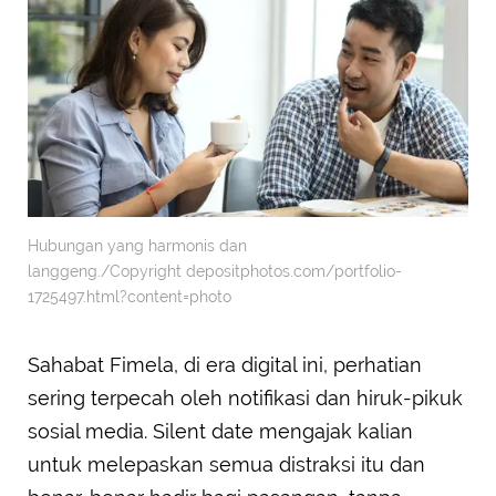
Hubungan yang harmonis dan
langgeng./Copyright depositphotos.com/portfolio-
1725497.html?content=photo
Sahabat Fimela, di era digital ini, perhatian
sering terpecah oleh notifikasi dan hiruk-pikuk
sosial media. Silent date mengajak kalian
untuk melepaskan semua distraksi itu dan