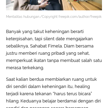
Mentalitas hubungan./Copyright freepik.com/author/freepik
Banyak yang takut keheningan berarti
keterpisahan, tapi silent date mengajarkan
sebaliknya, Sahabat Fimela. Diam bersama
justru memberi ruang pribadi yang sehat,
memperkuat ikatan tanpa membuat salah satu
merasa terkekang.
Saat kalian berdua membiarkan ruang untuk
diri sendiri dalam keheningan itu, healing
terjadi karena tekanan “harus terus bicara”
hilang. Keduanya belajar berdamai dengan diri