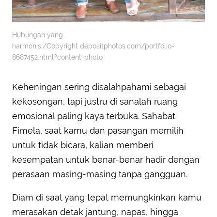
Hubungan yang
harmonis./Copyright depositphotos.com/portfolio-
8687452.html?content=photo
Keheningan sering disalahpahami sebagai
kekosongan, tapi justru di sanalah ruang
emosional paling kaya terbuka. Sahabat
Fimela, saat kamu dan pasangan memilih
untuk tidak bicara, kalian memberi
kesempatan untuk benar-benar hadir dengan
perasaan masing-masing tanpa gangguan.
Diam di saat yang tepat memungkinkan kamu
merasakan detak jantung, napas, hingga