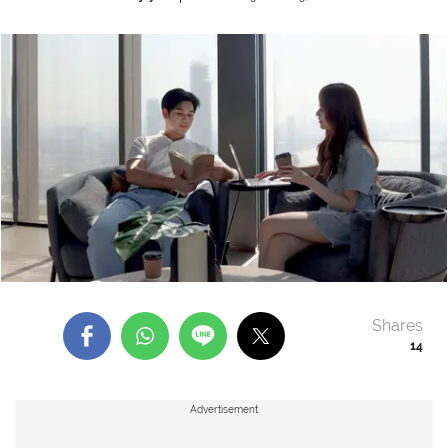
Shares
14
Advertisement