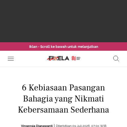
Iklan - Scroll ke bawah untuk melanjutkan
6 Kebiasaan Pasangan
Bahagia yang Nikmati
Kebersamaan Sederhana
Vinsensia Dianawanti
Diterbitkan 09 Juli 2026, 07:05 WIB