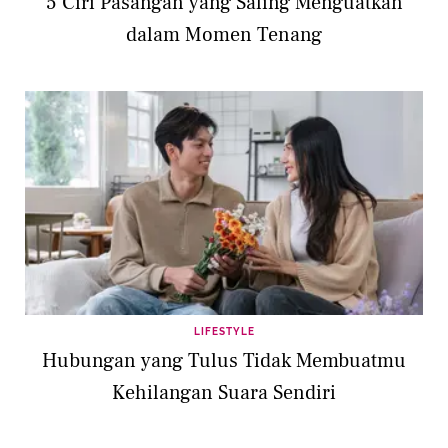
5 Ciri Pasangan yang Saling Menguatkan
dalam Momen Tenang
LIFESTYLE
Hubungan yang Tulus Tidak Membuatmu
Kehilangan Suara Sendiri