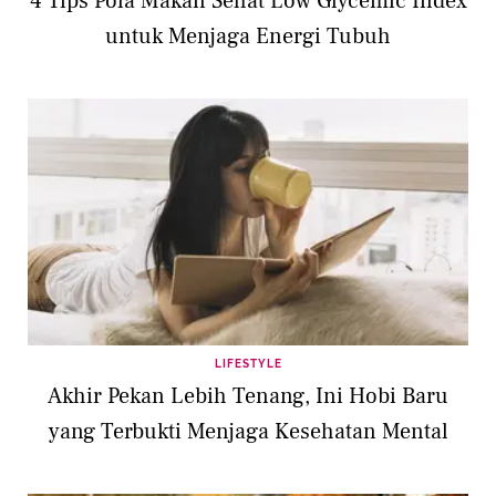
4 Tips Pola Makan Sehat Low Glycemic Index
untuk Menjaga Energi Tubuh
LIFESTYLE
Akhir Pekan Lebih Tenang, Ini Hobi Baru
yang Terbukti Menjaga Kesehatan Mental