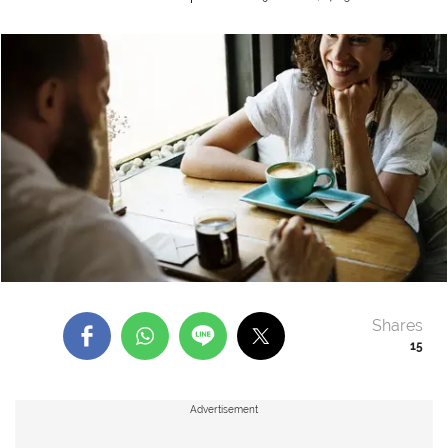
Shares
15
Advertisement