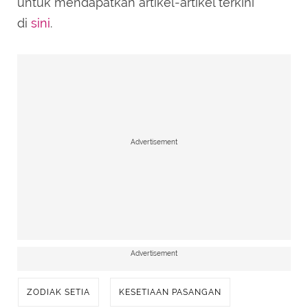
untuk mendapatkan artikel-artikel terkini
di
sini
.
Advertisement
Advertisement
ZODIAK SETIA
KESETIAAN PASANGAN