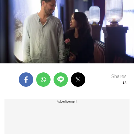
Shares
15
Advertisement