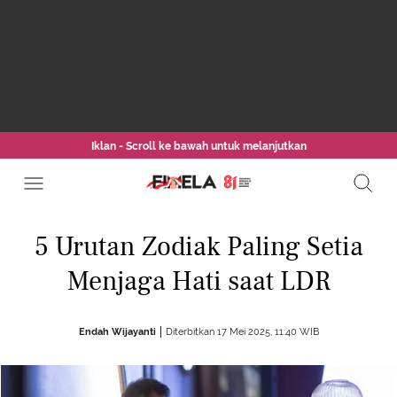
Iklan - Scroll ke bawah untuk melanjutkan
5 Urutan Zodiak Paling Setia
Menjaga Hati saat LDR
Endah Wijayanti
Diterbitkan 17 Mei 2025, 11:40 WIB