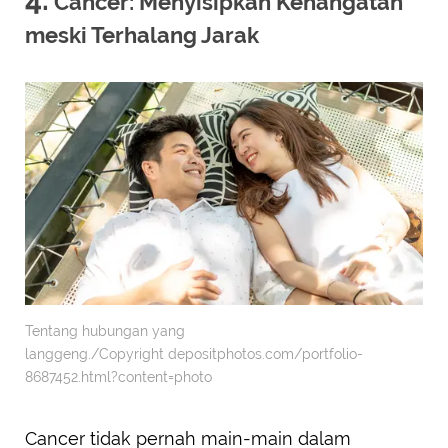
Cancer: Menyisipkan Kehangatan
meski Terhalang Jarak
Tentang hubungan yang
langgeng./Copyright depositphotos.com/portfolio-
8687452.html?content=photo
Cancer tidak pernah main-main dalam