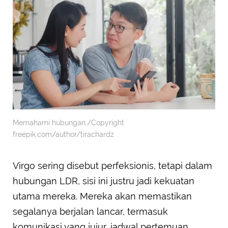
Memahami hubungan./Copyright
freepik.com/author/tirachardz
Virgo sering disebut perfeksionis, tetapi dalam
hubungan LDR, sisi ini justru jadi kekuatan
utama mereka. Mereka akan memastikan
segalanya berjalan lancar, termasuk
komunikasi yang jujur, jadwal pertemuan,