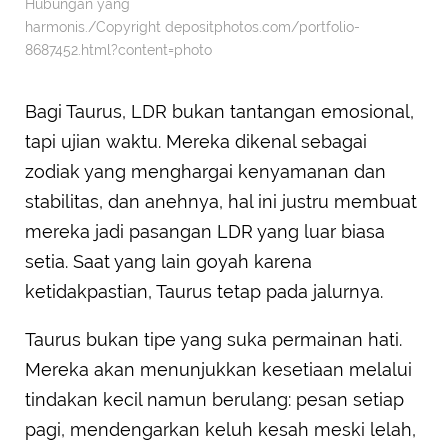
Hubungan yang
harmonis./Copyright depositphotos.com/portfolio-
8687452.html?content=photo
Bagi Taurus, LDR bukan tantangan emosional,
tapi ujian waktu. Mereka dikenal sebagai
zodiak yang menghargai kenyamanan dan
stabilitas, dan anehnya, hal ini justru membuat
mereka jadi pasangan LDR yang luar biasa
setia. Saat yang lain goyah karena
ketidakpastian, Taurus tetap pada jalurnya.
Taurus bukan tipe yang suka permainan hati.
Mereka akan menunjukkan kesetiaan melalui
tindakan kecil namun berulang: pesan setiap
pagi, mendengarkan keluh kesah meski lelah,