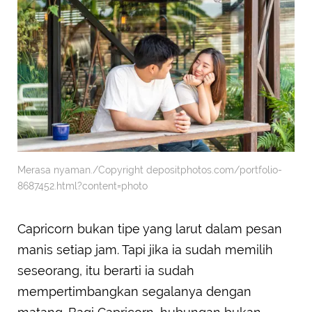
Merasa nyaman./Copyright depositphotos.com/portfolio-
8687452.html?content=photo
Capricorn bukan tipe yang larut dalam pesan
manis setiap jam. Tapi jika ia sudah memilih
seseorang, itu berarti ia sudah
mempertimbangkan segalanya dengan