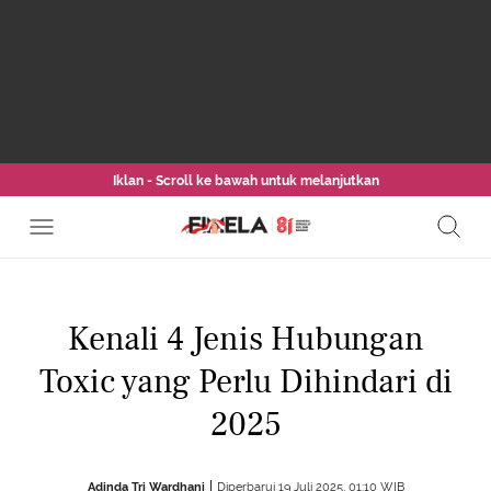
Iklan - Scroll ke bawah untuk melanjutkan
Kenali 4 Jenis Hubungan
Toxic yang Perlu Dihindari di
2025
Adinda Tri Wardhani
Diperbarui 19 Juli 2025, 01:10 WIB