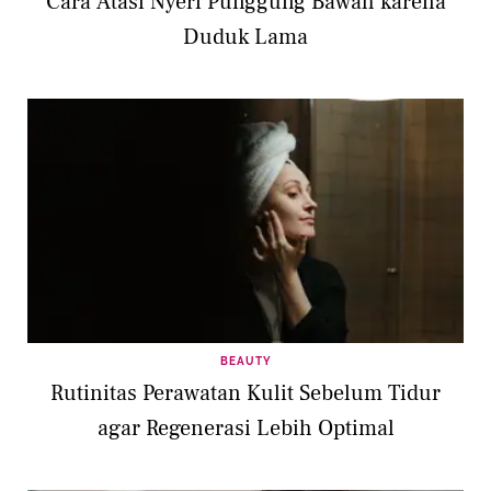
Cara Atasi Nyeri Punggung Bawah karena
Duduk Lama
BEAUTY
Rutinitas Perawatan Kulit Sebelum Tidur
agar Regenerasi Lebih Optimal