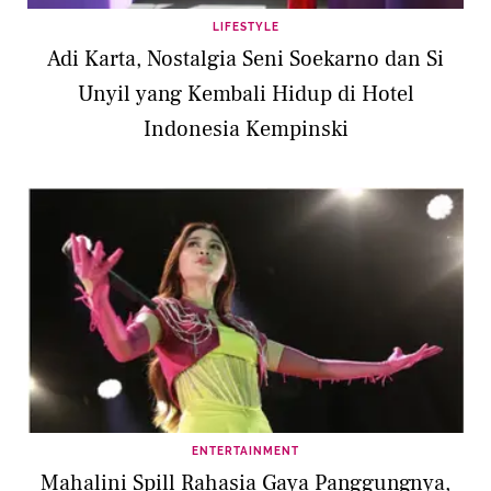
LIFESTYLE
Adi Karta, Nostalgia Seni Soekarno dan Si
Unyil yang Kembali Hidup di Hotel
Indonesia Kempinski
ENTERTAINMENT
Mahalini Spill Rahasia Gaya Panggungnya,