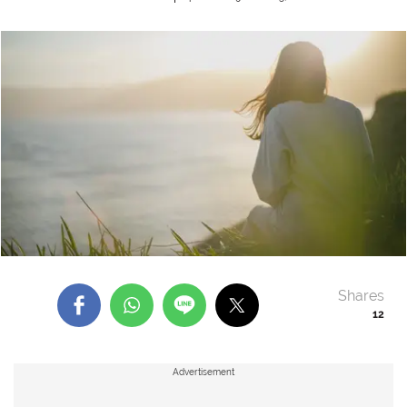
Shares
12
Advertisement