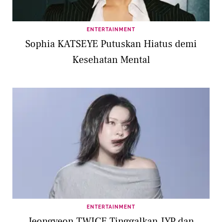
ENTERTAINMENT
Sophia KATSEYE Putuskan Hiatus demi
Kesehatan Mental
ENTERTAINMENT
Jeongyeon TWICE Tinggalkan JYP dan