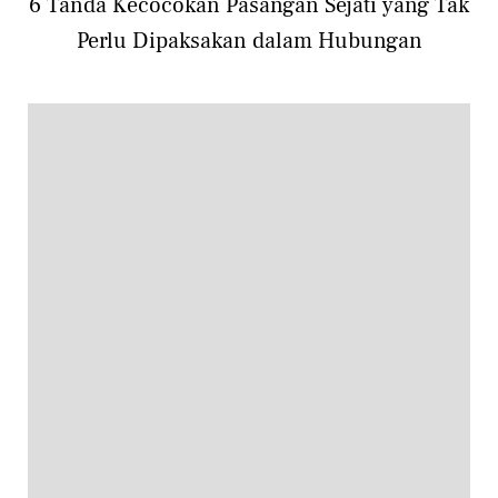
6 Tanda Kecocokan Pasangan Sejati yang Tak
Perlu Dipaksakan dalam Hubungan