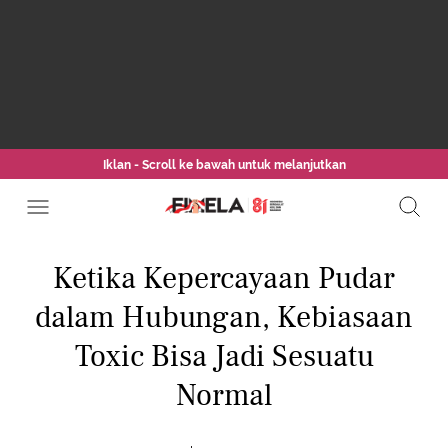
Iklan - Scroll ke bawah untuk melanjutkan
Ketika Kepercayaan Pudar
dalam Hubungan, Kebiasaan
Toxic Bisa Jadi Sesuatu
Normal