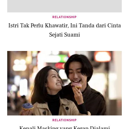
RELATIONSHIP
Istri Tak Perlu Khawatir, Ini Tanda dari Cinta
Sejati Suami
RELATIONSHIP
Kenali Masking yang Kerap Dialami