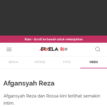
Iklan - Scroll ke bawah untuk melanjutkan
SEMUA
ARTIKEL
FOTO
VIDEO
Afgansyah Reza
Afgansyah Reza dan Rossa kini terlihat semakin
intim.