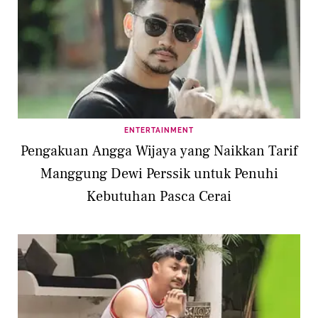
ENTERTAINMENT
Pengakuan Angga Wijaya yang Naikkan Tarif
Manggung Dewi Perssik untuk Penuhi
Kebutuhan Pasca Cerai