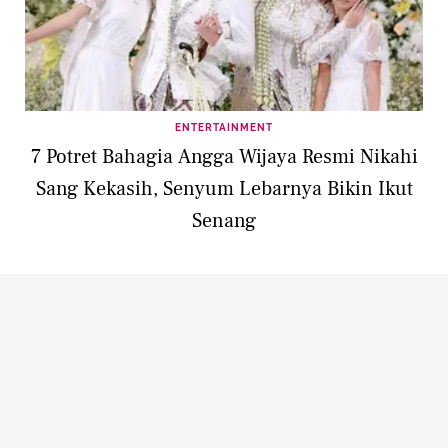
ENTERTAINMENT
7 Potret Bahagia Angga Wijaya Resmi Nikahi
Sang Kekasih, Senyum Lebarnya Bikin Ikut
Senang