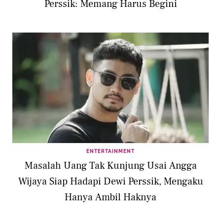
Perssik: Memang Harus Begini
ENTERTAINMENT
Masalah Uang Tak Kunjung Usai Angga
Wijaya Siap Hadapi Dewi Perssik, Mengaku
Hanya Ambil Haknya