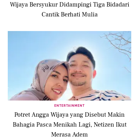
Wijaya Bersyukur Didampingi Tiga Bidadari
Cantik Berhati Mulia
ENTERTAINMENT
Potret Angga Wijaya yang Disebut Makin
Bahagia Pasca Menikah Lagi, Netizen Ikut
Merasa Adem