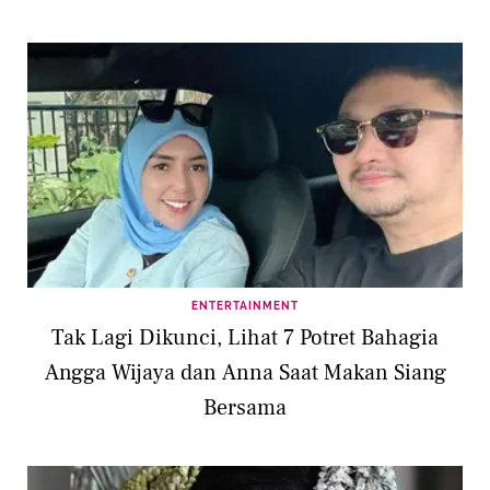
ENTERTAINMENT
Tak Lagi Dikunci, Lihat 7 Potret Bahagia
Angga Wijaya dan Anna Saat Makan Siang
Bersama