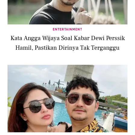
ENTERTAINMENT
Kata Angga Wijaya Soal Kabar Dewi Perssik
Hamil, Pastikan Dirinya Tak Terganggu