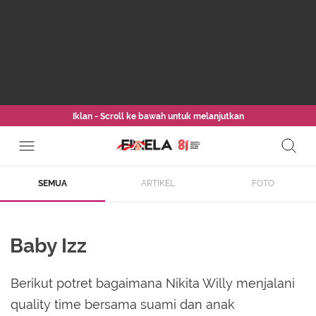
Iklan - Scroll ke bawah untuk melanjutkan
SEMUA
ARTIKEL
FOTO
Baby Izz
Berikut potret bagaimana Nikita Willy menjalani
quality time bersama suami dan anak