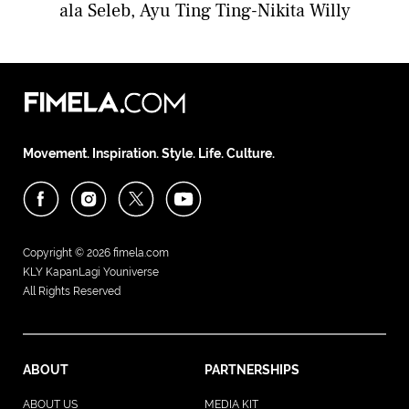
ala Seleb, Ayu Ting Ting-Nikita Willy
Movement. Inspiration. Style. Life. Culture.
Copyright © 2026
fimela.com
KLY KapanLagi Youniverse
All Rights Reserved
ABOUT
PARTNERSHIPS
ABOUT US
MEDIA KIT