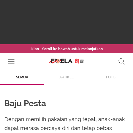
Iklan - Scroll ke bawah untuk melanjutkan
SEMUA
ARTIKEL
FOTO
Baju Pesta
Dengan memilih pakaian yang tepat, anak-anak
dapat merasa percaya diri dan tetap bebas