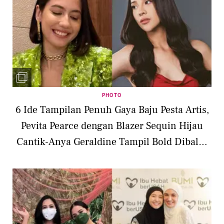
PHOTO
6 Ide Tampilan Penuh Gaya Baju Pesta Artis,
Pevita Pearce dengan Blazer Sequin Hijau
Cantik-Anya Geraldine Tampil Bold Dibalut
Dress Merah