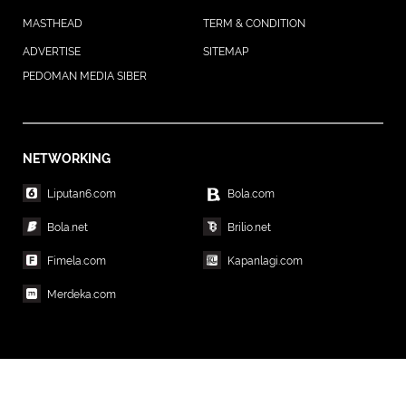
MASTHEAD
TERM & CONDITION
ADVERTISE
SITEMAP
PEDOMAN MEDIA SIBER
NETWORKING
Liputan6.com
Bola.com
Bola.net
Brilio.net
Fimela.com
Kapanlagi.com
Merdeka.com