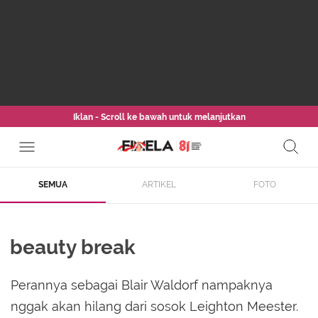
Iklan - Scroll ke bawah untuk melanjutkan
SEMUA
ARTIKEL
FOTO
beauty break
Perannya sebagai Blair Waldorf nampaknya
nggak akan hilang dari sosok Leighton Meester.