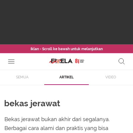
Iklan - Scroll ke bawah untuk melanjutkan
SEMUA
ARTIKEL
VIDEO
bekas jerawat
Bekas jerawat bukan akhir dari segalanya.
Berbagai cara alami dan praktis yang bisa