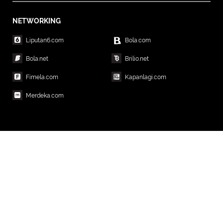
NETWORKING
Liputan6.com
Bola.com
Bola.net
Brilio.net
Fimela.com
Kapanlagi.com
Merdeka.com