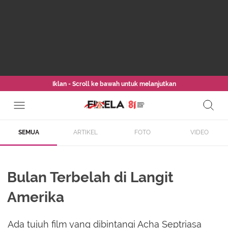
Iklan - Scroll ke bawah untuk melanjutkan
SEMUA
ARTIKEL
FOTO
VIDEO
Bulan Terbelah di Langit
Amerika
Ada tujuh film yang dibintangi Acha Septriasa