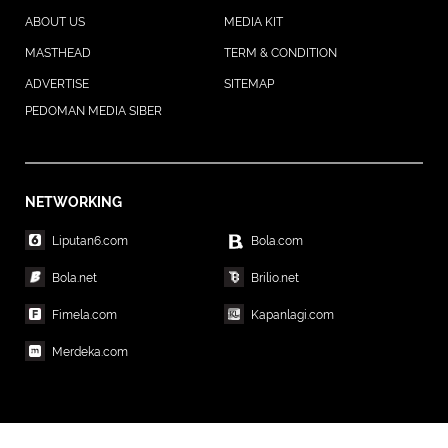
ABOUT US
MEDIA KIT
MASTHEAD
TERM & CONDITION
ADVERTISE
SITEMAP
PEDOMAN MEDIA SIBER
NETWORKING
Liputan6.com
Bola.com
Bola.net
Brilio.net
Fimela.com
Kapanlagi.com
Merdeka.com