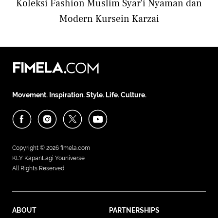
Koleksi Fashion Muslim Syar’i Nyaman dan
Modern Kursein Karzai
Movement. Inspiration. Style. Life. Culture.
Copyright © 2026
fimela.com
KLY KapanLagi Youniverse
All Rights Reserved
ABOUT
PARTNERSHIPS