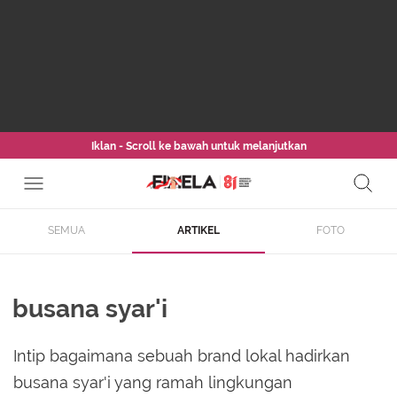
Iklan - Scroll ke bawah untuk melanjutkan
SEMUA
ARTIKEL
FOTO
busana syar'i
Intip bagaimana sebuah brand lokal hadirkan
busana syar'i yang ramah lingkungan