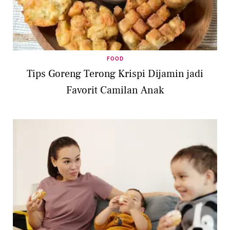
FOOD
⁠Tips Goreng Terong Krispi Dijamin jadi
Favorit Camilan Anak