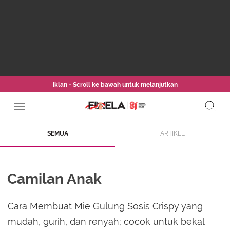
Iklan - Scroll ke bawah untuk melanjutkan
SEMUA
ARTIKEL
Camilan Anak
Cara Membuat Mie Gulung Sosis Crispy yang
mudah, gurih, dan renyah; cocok untuk bekal