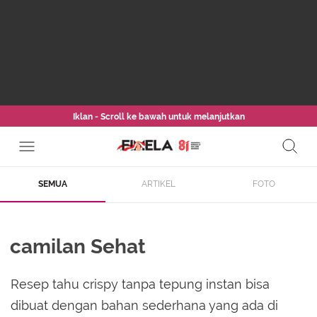
Iklan - Scroll ke bawah untuk melanjutkan
SEMUA
ARTIKEL
FOTO
camilan Sehat
Resep tahu crispy tanpa tepung instan bisa
dibuat dengan bahan sederhana yang ada di