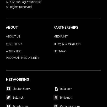
KLY KapanLagi Youniverse
All Rights Reserved
ABOUT
PARTNERSHIPS
ABOUT US
MEDIA KIT
MASTHEAD
TERM & CONDITION
ADVERTISE
SITEMAP
PEDOMAN MEDIA SIBER
NETWORKING
Liputan6.com
Bola.com
Bola.net
Brilio.net
Fimela.com
Kapanlagi.com