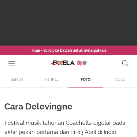
Iklan - Scroll ke bawah untuk melanjutkan
SEMUA
ARTIKEL
FOTO
VIDEO
Cara Delevingne
Festival musik tahunan Coachella digelar pada
akhir pekan pertama dari 11-13 April di Indio,