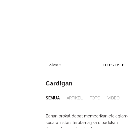
LIFESTYLE
Follow
Cardigan
SEMUA
ARTIKEL
FOTO
VIDEO
Bahan brokat dapat memberikan efek glam
secara instan, terutama jika dipadukan