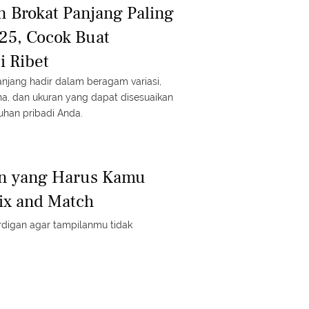
n Brokat Panjang Paling
25, Cocok Buat
 Ribet
njang hadir dalam beragam variasi,
a, dan ukuran yang dapat disesuaikan
uhan pribadi Anda.
an yang Harus Kamu
ix and Match
ardigan agar tampilanmu tidak