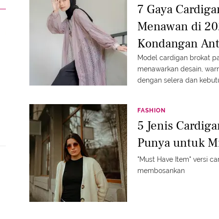
7 Gaya Cardiga
Menawan di 20
Kondangan Anti
Model cardigan brokat pa
menawarkan desain, warn
dengan selera dan kebut
FASHION
5 Jenis Cardig
Punya untuk M
"Must Have Item" versi c
membosankan