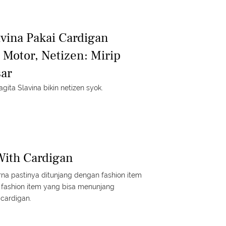
avina Pakai Cardigan
 Motor, Netizen: Mirip
sar
ita Slavina bikin netizen syok.
With Cardigan
a pastinya ditunjang dengan fashion item
 fashion item yang bisa menunjang
cardigan.