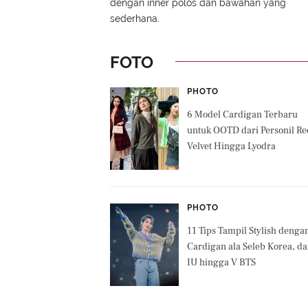
dengan inner polos dan bawahan yang
sederhana.
FOTO
PHOTO
6 Model Cardigan Terbaru
untuk OOTD dari Personil Re
Velvet Hingga Lyodra
PHOTO
11 Tips Tampil Stylish denga
Cardigan ala Seleb Korea, da
IU hingga V BTS