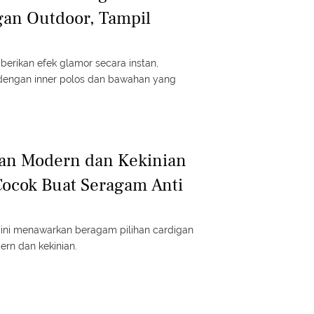
gan Outdoor, Tampil
erikan efek glamor secara instan,
 dengan inner polos dan bawahan yang
gan Modern dan Kekinian
ocok Buat Seragam Anti
 ini menawarkan beragam pilihan cardigan
rn dan kekinian.