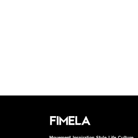
Movement. Inspiration. Style. Life. Culture.