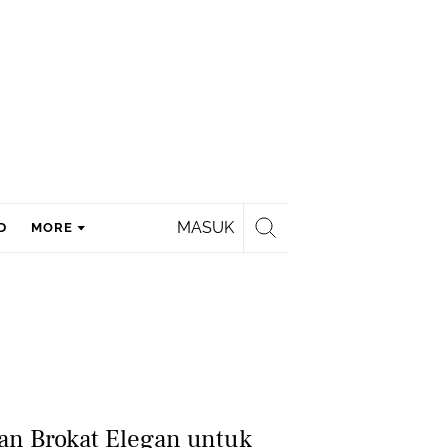
MASUK
D
MORE
an Brokat Elegan untuk