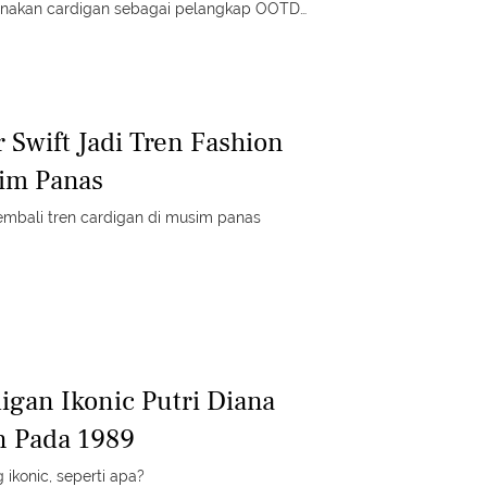
enakan cardigan sebagai pelangkap OOTD.
asimu lho.
 Swift Jadi Tren Fashion
im Panas
mbali tren cardigan di musim panas
igan Ikonic Putri Diana
n Pada 1989
 ikonic, seperti apa?