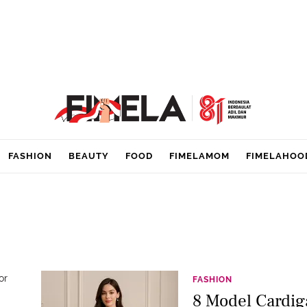
FASHION
BEAUTY
FOOD
FIMELAMOM
FIMELAHOO
or
FASHION
8 Model Cardig