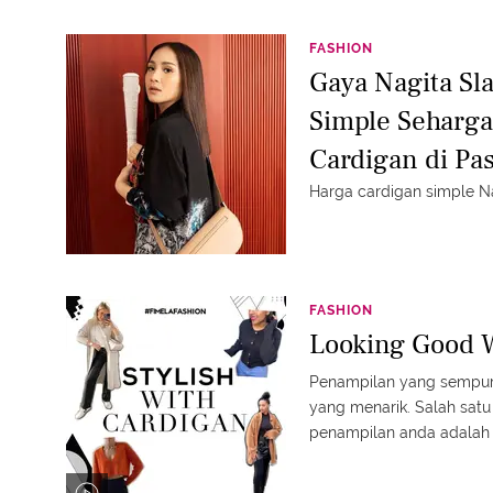
FASHION
Gaya Nagita Sl
Simple Seharga
Cardigan di Pa
Harga cardigan simple Nag
FASHION
Looking Good 
Penampilan yang sempurn
yang menarik. Salah satu
penampilan anda adalah 