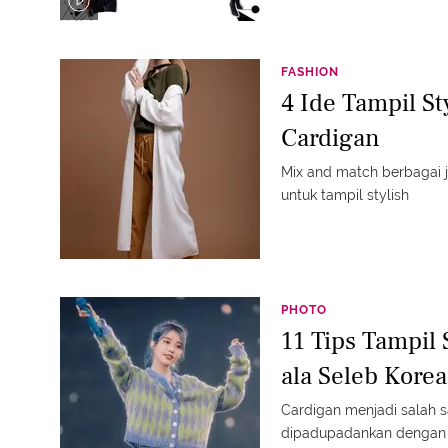
FASHION
4 Ide Tampil S
Cardigan
Mix and match berbagai j
untuk tampil stylish
PHOTO
11 Tips Tampil
ala Seleb Korea
Cardigan menjadi salah s
dipadupadankan dengan p