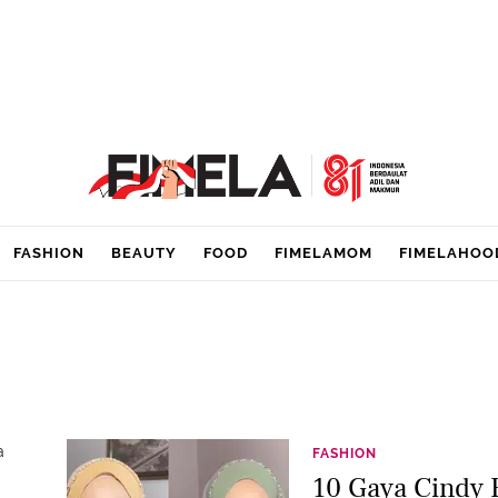
FASHION
BEAUTY
FOOD
FIMELAMOM
FIMELAHOO
a
FASHION
10 Gaya Cindy 