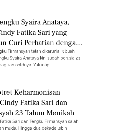
engku Syaira Anataya,
indy Fatika Sari yang
un Curi Perhatian dengan
gku Firmansyah telah dikaruniai 3 buah
ngku Syaira Anataya kini sudah berusia 23
agikan ootdnya. Yuk intip
otret Keharmonisan
indy Fatika Sari dan
syah 23 Tahun Menikah
 Fatika Sari dan Tengku Firmansyah salah
kah muda. Hingga dua dekade lebih