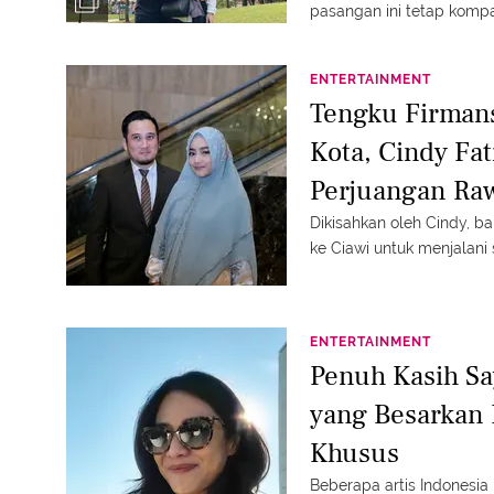
pasangan ini tetap komp
ENTERTAINMENT
Tengku Firman
Kota, Cindy Fa
Perjuangan Ra
Dikisahkan oleh Cindy, b
ke Ciawi untuk menjalani 
ENTERTAINMENT
Penuh Kasih Sa
yang Besarkan
Khusus
Beberapa artis Indonesi