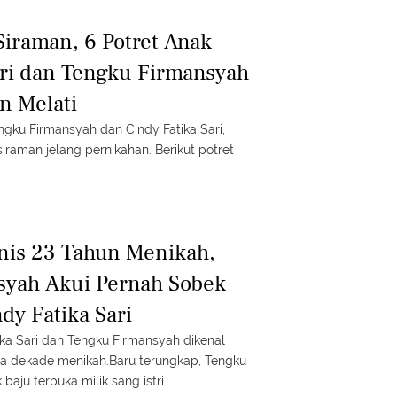
Siraman, 6 Potret Anak
ari dan Tengku Firmansyah
n Melati
ngku Firmansyah dan Cindy Fatika Sari,
iraman jelang pernikahan. Berikut potret
nis 23 Tahun Menikah,
syah Akui Pernah Sobek
dy Fatika Sari
ka Sari dan Tengku Firmansyah dikenal
a dekade menikah.Baru terungkap, Tengku
aju terbuka milik sang istri