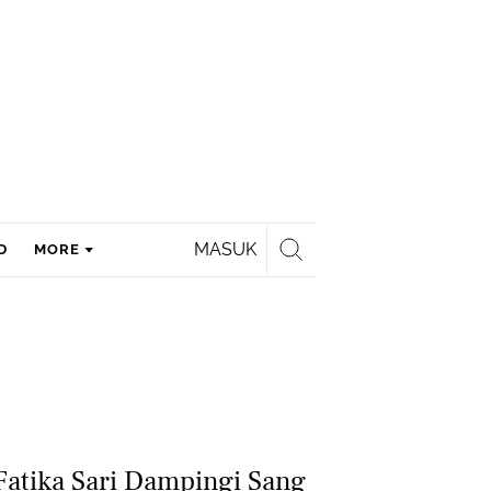
MASUK
D
MORE
Fatika Sari Dampingi Sang