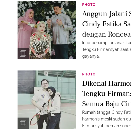
PHOTO
Anggun Jalani 
Cindy Fatika S
dengan Roncea
Intip penampilan anak Te
Tengku Firmansyah saat s
gayanya.
PHOTO
Dikenal Harmo
Tengku Firman
Semua Baju Cin
Rumah tangga Cindy Fati
harmonis meski sudah du
Firmansyah pernah sobek b