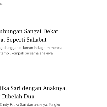
s.
 Hubungan Sangat Dekat
, Seperti Sahabat
g diunggah di laman Instagram mereka,
ng tampil kompak bersama anaknya
atika Sari dengan Anaknya,
g Dibelah Dua
 Cindy Fatika Sari dan anaknya, Tengku