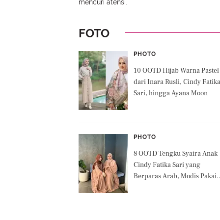
mencuri atensi.
FOTO
PHOTO
10 OOTD Hijab Warna Pastel
dari Inara Rusli, Cindy Fatik
Sari, hingga Ayana Moon
PHOTO
8 OOTD Tengku Syaira Anak
Cindy Fatika Sari yang
Berparas Arab, Modis Pakai
Rok dan Celana