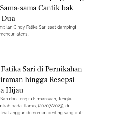
 Sama-sama Cantik bak
h Dua
pilan Cindy Fatika Sari saat dampingi
mencuri atensi.
Fatika Sari di Pernikahan
 Siraman hingga Resepsi
a Hijau
 Sari dan Tengku Firmansyah, Tengku
nikah pada, Kamis, (20/07/2023), di
rlihat anggun di momen penting sang putri
pilannya.