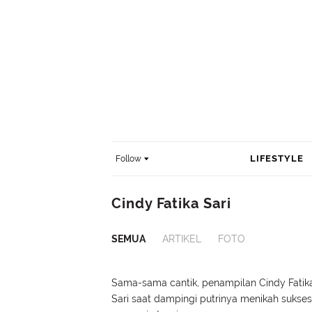
LIFESTYLE
Follow
Cindy Fatika Sari
SEMUA
ARTIKEL
FOTO
Sama-sama cantik, penampilan Cindy Fatik
Sari saat dampingi putrinya menikah sukses