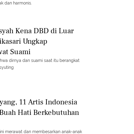
ak dan harmonis.
syah Kena DBD di Luar
tikasari Ungkap
wat Suami
ahwa dirnya dan suami saat itu berangkat
syuting
yang, 11 Artis Indonesia
 Buah Hati Berkebutuhan
a ini merawat dan membesarkan anak-anak