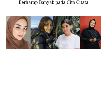
Berharap Banyak pada Cita Citata
PHOTO
11 Artis Ini Investasi Kontrakan