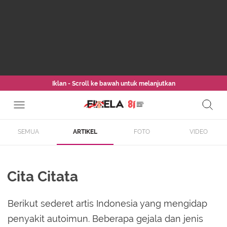
Iklan - Scroll ke bawah untuk melanjutkan
SEMUA
ARTIKEL
FOTO
VIDEO
Cita Citata
Berikut sederet artis Indonesia yang mengidap
penyakit autoimun. Beberapa gejala dan jenis