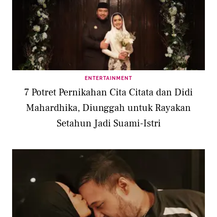
ENTERTAINMENT
7 Potret Pernikahan Cita Citata dan Didi
Mahardhika, Diunggah untuk Rayakan
Setahun Jadi Suami-Istri