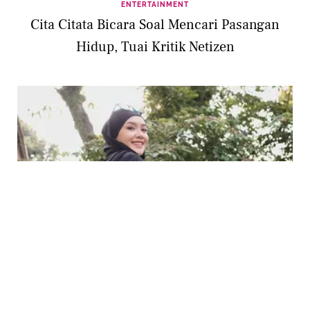
ENTERTAINMENT
Cita Citata Bicara Soal Mencari Pasangan
Hidup, Tuai Kritik Netizen
ENTERTAINMENT
Kabar Pernikahannya dengan Didi
Mahardika Sempat Ramai, Cita Citata Bicara