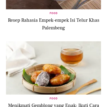
FOOD
Resep Rahasia Empek-empek Isi Telur Khas
Palembeng
FOOD
Menikmati Gemblong yang Enak: Ikuti Cara