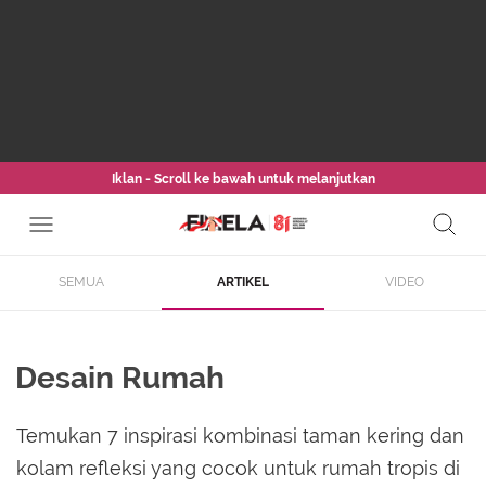
Iklan - Scroll ke bawah untuk melanjutkan
SEMUA
ARTIKEL
VIDEO
Desain Rumah
Temukan 7 inspirasi kombinasi taman kering dan
kolam refleksi yang cocok untuk rumah tropis di