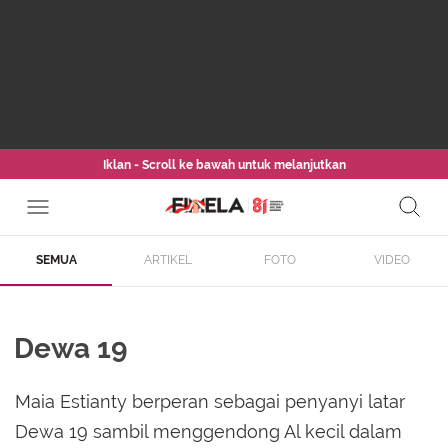
Iklan - Scroll ke bawah untuk melanjutkan
SEMUA
ARTIKEL
FOTO
VIDEO
Dewa 19
Maia Estianty berperan sebagai penyanyi latar
Dewa 19 sambil menggendong Al kecil dalam