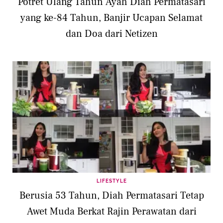
Potret Ulang Tahun Ayah Diah Permatasari
yang ke-84 Tahun, Banjir Ucapan Selamat
dan Doa dari Netizen
LIFESTYLE
Berusia 53 Tahun, Diah Permatasari Tetap
Awet Muda Berkat Rajin Perawatan dari