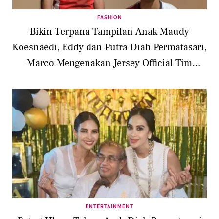
FASHION
Bikin Terpana Tampilan Anak Maudy
Koesnaedi, Eddy dan Putra Diah Permatasari,
Marco Mengenakan Jersey Official Tim
Indonesia di Olimpiade
ENTERTAINMENT