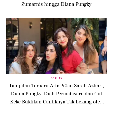
Zumarnis hingga Diana Pungky
BEAUTY
Tampilan Terbaru Artis 90an Sarah Azhari,
Diana Pungky, Diah Permatasari, dan Cut
Keke Buktikan Cantiknya Tak Lekang oleh
Waktu