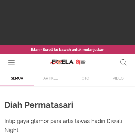
Iklan - Scroll ke bawah untuk melanjutkan
SEMUA
ARTIKEL
FOTO
VIDEO
Diah Permatasari
Intip gaya glamor para artis lawas hadiri Diwali
Night