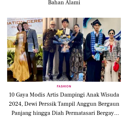
Bahan Alami
FASHION
10 Gaya Modis Artis Dampingi Anak Wisuda
2024, Dewi Perssik Tampil Anggun Bergaun
Panjang hingga Diah Permatasari Bergaya
Ibu Sosialita