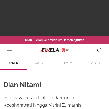
Iklan - Scroll ke bawah untuk melanjutkan
SEMUA
ARTIKEL
FOTO
VIDEO
Dian Nitami
Intip gaya arisan HotHitz dari Inneke
Koesherawati hingga Marini Zumarnis