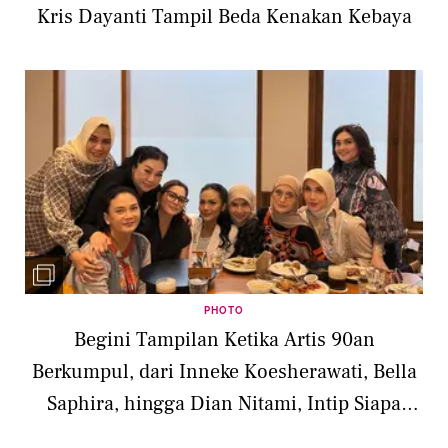
Kris Dayanti Tampil Beda Kenakan Kebaya
PHOTO
Begini Tampilan Ketika Artis 90an
Berkumpul, dari Inneke Koesherawati, Bella
Saphira, hingga Dian Nitami, Intip Siapa
Paling Awet Muda