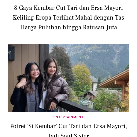
8 Gaya Kembar Cut Tari dan Ersa Mayori
Keliling Eropa Terlihat Mahal dengan Tas
Harga Puluhan hingga Ratusan Juta
ENTERTAINMENT
Potret 'Si Kembar' Cut Tari dan Ersa Mayori,
Jadi Soul Sister