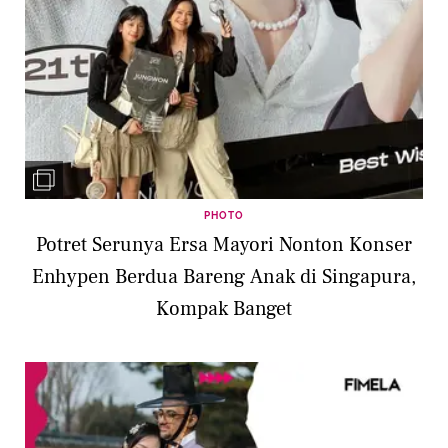
PHOTO
Potret Serunya Ersa Mayori Nonton Konser
Enhypen Berdua Bareng Anak di Singapura,
Kompak Banget