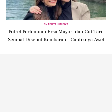
ENTERTAINMENT
Potret Pertemuan Ersa Mayori dan Cut Tari,
Sempat Disebut Kembaran - Cantiknya Awet