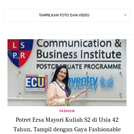
TAMPILKAN FOTO DAN VIDEO
FASHION
Potret Ersa Mayori Kuliah S2 di Usia 42
Tahun, Tampil dengan Gaya Fashionable