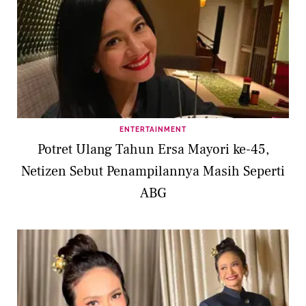
ENTERTAINMENT
Potret Ulang Tahun Ersa Mayori ke-45,
Netizen Sebut Penampilannya Masih Seperti
ABG