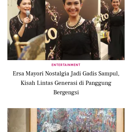
ENTERTAINMENT
Ersa Mayori Nostalgia Jadi Gadis Sampul,
Kisah Lintas Generasi di Panggung
Bergengsi