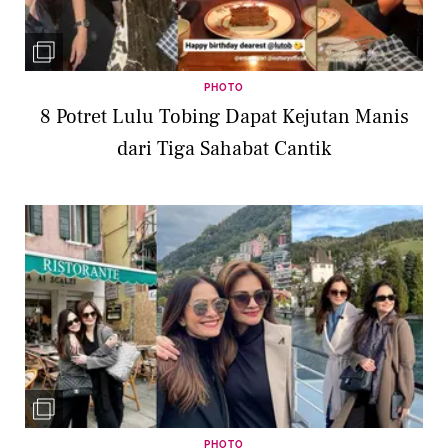
PHOTO
8 Potret Lulu Tobing Dapat Kejutan Manis
dari Tiga Sahabat Cantik
PHOTO