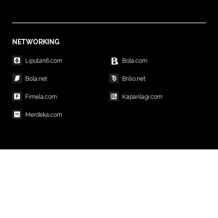
NETWORKING
Liputan6.com
Bola.com
Bola.net
Brilio.net
Fimela.com
Kapanlagi.com
Merdeka.com