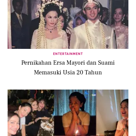
ENTERTAINMENT
Pernikahan Ersa Mayori dan Suami
Memasuki Usia 20 Tahun