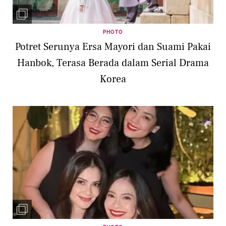
PHOTO
Potret Serunya Ersa Mayori dan Suami Pakai
Hanbok, Terasa Berada dalam Serial Drama
Korea