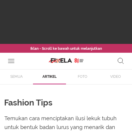
Iklan - Scroll ke bawah untuk melanjutkan
SEMUA
ARTIKEL
FOTO
VIDEO
Fashion Tips
Temukan cara menciptakan ilusi lekuk tubuh
untuk bentuk badan lurus yang menarik dan