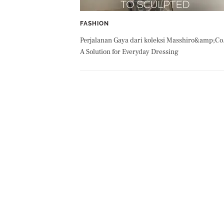
FASHION
Perjalanan Gaya dari koleksi Masshiro&amp;Co
A Solution for Everyday Dressing