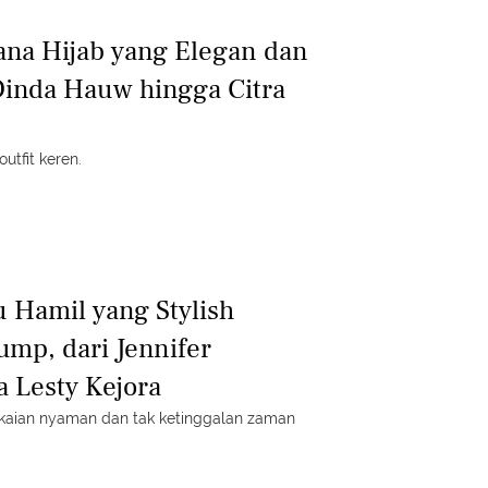
sana Hijab yang Elegan dan
 Dinda Hauw hingga Citra
tfit keren.
 Hamil yang Stylish
mp, dari Jennifer
 Lesty Kejora
akaian nyaman dan tak ketinggalan zaman