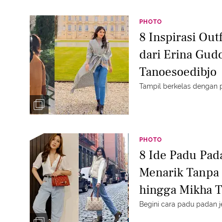
PHOTO
8 Inspirasi Out
dari Erina Gud
Tanoesoedibjo
Tampil berkelas dengan p
PHOTO
8 Ide Padu Pad
Menarik Tanpa S
hingga Mikha 
Begini cara padu padan 