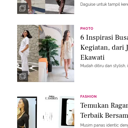
Daguise untuk tampil ker
PHOTO
6 Inspirasi Bu
Kegiatan, dari 
Ekawati
Mudah ditiru dan stylish, i
FASHION
Temukan Raga
Terbaik Bersam
Musim panas identic deng