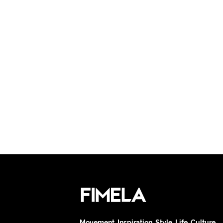
Movement. Inspiration. Style. Life. Culture.