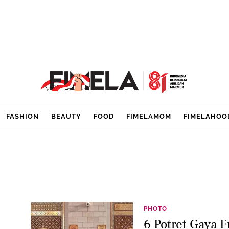
FASHION
BEAUTY
FOOD
FIMELAMOM
FIMELAHOO
PHOTO
6 Potret Gaya 