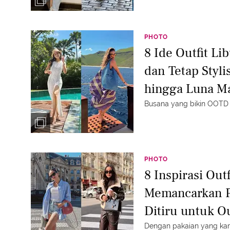
PHOTO
8 Ide Outfit Li
dan Tetap Styli
hingga Luna M
Busana yang bikin OOTD li
PHOTO
8 Inspirasi Out
Memancarkan Pa
Ditiru untuk Ou
Dengan pakaian yang kamu