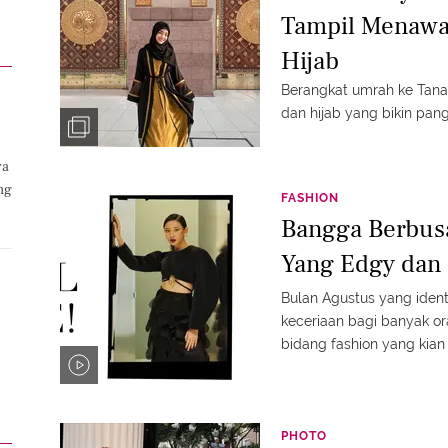
Tampil Menawa
Hijab
Berangkat umrah ke Tanah 
dan hijab yang bikin pang
ya
ng
FASHION
Bangga Berbus
Yang Edgy dan 
Bulan Agustus yang ide
keceriaan bagi banyak or
bidang fashion yang kian
PHOTO