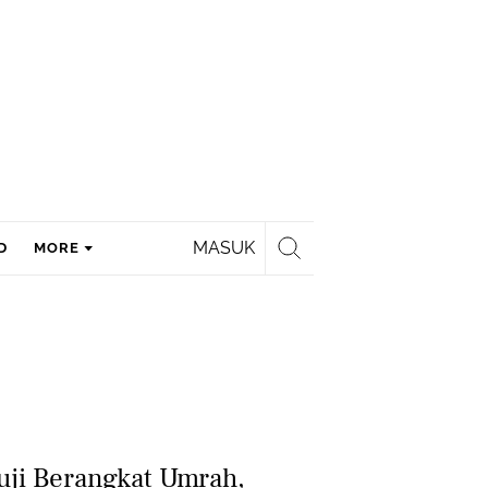
MASUK
D
MORE
Fuji Berangkat Umrah,