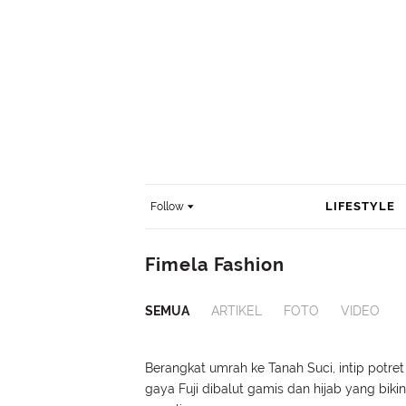
LIFESTYLE
Follow
Fimela Fashion
SEMUA
ARTIKEL
FOTO
VIDEO
Berangkat umrah ke Tanah Suci, intip potret
gaya Fuji dibalut gamis dan hijab yang bikin