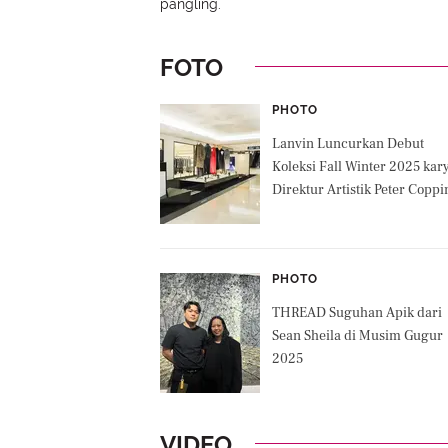
pangling.
FOTO
PHOTO
Lanvin Luncurkan Debut
Koleksi Fall Winter 2025 kar
Direktur Artistik Peter Coppi
PHOTO
THREAD Suguhan Apik dari
Sean Sheila di Musim Gugur
2025
VIDEO