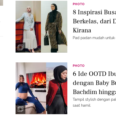
PHOTO
8 Inspirasi Bu
Berkelas, dari
.
Kirana
Pad padan mudah untuk ou
PHOTO
6 Ide OOTD Ibu
dengan Baby Bu
Bachdim hingga
Tampil stylish dengan p
saat hamil.