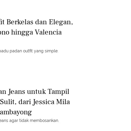
fit Berkelas dan Elegan,
ono hingga Valencia
adu padan outfit yang simple.
an Jeans untuk Tampil
ulit, dari Jessica Mila
Tambayong
jeans agar tidak membosankan.