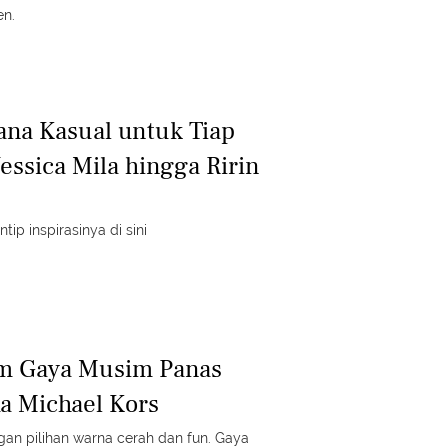
en.
sana Kasual untuk Tiap
Jessica Mila hingga Ririn
ntip inspirasinya di sini
m Gaya Musim Panas
a Michael Kors
an pilihan warna cerah dan fun. Gaya