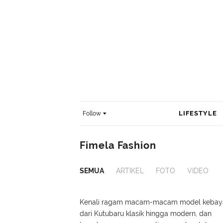
LIFESTYLE
Follow
Fimela Fashion
SEMUA
ARTIKEL
FOTO
VIDEO
Kenali ragam macam-macam model kebay
dari Kutubaru klasik hingga modern, dan