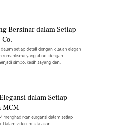
g Bersinar dalam Setiap
& Co.
dalam setiap detail dengan kilauan elegan
kan romantisme yang abadi dengan
njadi simbol kasih sayang dan
 this video! #fimelafashion #fmlmmd
legansi dalam Setiap
on MCM
menghadirkan elegansi dalam setiap
. Dalam video ini, kita akan