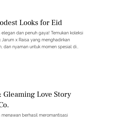
odest Looks for Eid
 elegan dan penuh gaya! Temukan koleksi
 Jarum x Raisa yang menghadirkan
, dan nyaman untuk momen spesial di
on #fmlmmd
: Gleaming Love Story
Co.
an menawan berhasil meromantisasi