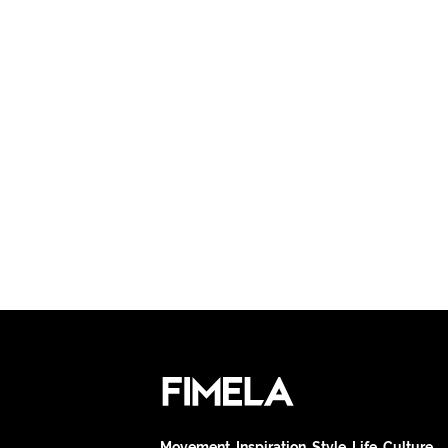
Movement. Inspiration. Style. Life. Culture.