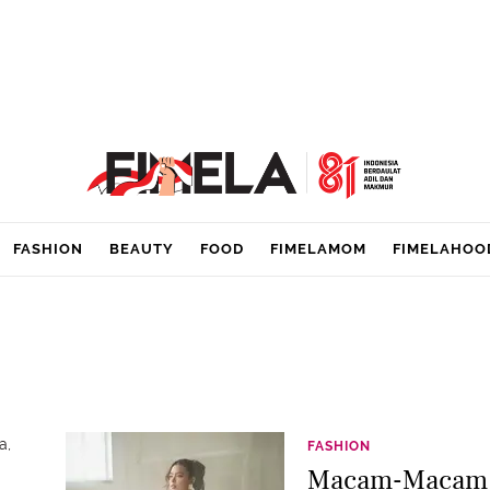
FASHION
BEAUTY
FOOD
FIMELAMOM
FIMELAHOO
a,
FASHION
Macam-Macam M