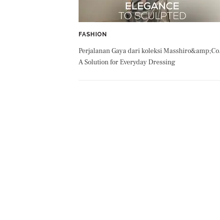
FASHION
Perjalanan Gaya dari koleksi Masshiro&amp;Co
A Solution for Everyday Dressing