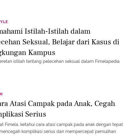
TYLE
ahami Istilah-Istilah dalam
ecehan Seksual, Belajar dari Kasus di
gkungan Kampus
deretan istilah tentang pelecehan seksual dalam Fimelapedia
TH
ara Atasi Campak pada Anak, Cegah
plikasi Serius
t Fimela, ketahui cara atasi campak pada anak dengan tepat
 mencegah komplikasi serius dan mempercepat pemulihan.