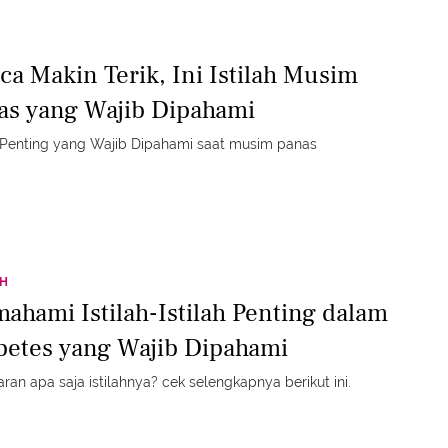
ca Makin Terik, Ini Istilah Musim
as yang Wajib Dipahami
h Penting yang Wajib Dipahami saat musim panas
TH
ahami Istilah-Istilah Penting dalam
betes yang Wajib Dipahami
ran apa saja istilahnya? cek selengkapnya berikut ini.