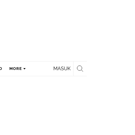
MASUK
D
MORE