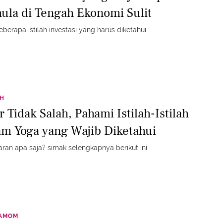
ula di Tengah Ekonomi Sulit
beberapa istilah investasi yang harus diketahui
TH
 Tidak Salah, Pahami Istilah-Istilah
am Yoga yang Wajib Diketahui
ran apa saja? simak selengkapnya berikut ini.
LAMOM