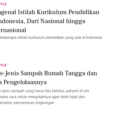
TYLE
genal Istilah Kurikulum Pendidikan
Indonesia, Dari Nasional hingga
ernasional
 beberapa istilah kurikulum pendidikan yang ada di Indonesia
TYLE
is-Jenis Sampah Rumah Tangga dan
a Pengelolaannya
 jenis sampah yang harus kita ketahui, pahami di sini
ana cara untuk mengolahnya agar lebih bijak dan
malisir pencemaran lingkungan.