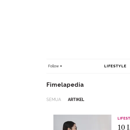
LIFESTYLE
Follow
Fimelapedia
SEMUA
ARTIKEL
LIFES
10 