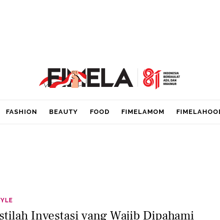
FASHION
BEAUTY
FOOD
FIMELAMOM
FIMELAHOO
TYLE
Istilah Investasi yang Wajib Dipahami