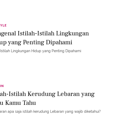
TYLE
genal Istilah-Istilah Lingkungan
up yang Penting Dipahami
h-Istilah Lingkungan Hidup yang Penting Dipahami
ON
ilah-Istilah Kerudung Lebaran yang
lu Kamu Tahu
ran apa saja istilah kerudung Lebaran yang wajib diketahui?