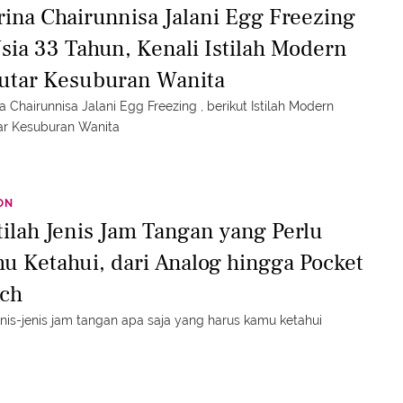
rina Chairunnisa Jalani Egg Freezing
Usia 33 Tahun, Kenali Istilah Modern
utar Kesuburan Wanita
a Chairunnisa Jalani Egg Freezing , berikut Istilah Modern
ar Kesuburan Wanita
ON
stilah Jenis Jam Tangan yang Perlu
u Ketahui, dari Analog hingga Pocket
ch
jenis-jenis jam tangan apa saja yang harus kamu ketahui