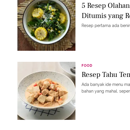
5 Resep Olahan
Ditumis yang R
Resep pertama ada benin
FOOD
Resep Tahu Te
Ada banyak ide menu ma
bahan yang mahal, seperti