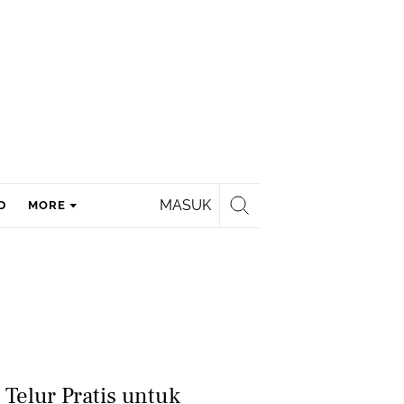
MASUK
D
MORE
Telur Pratis untuk