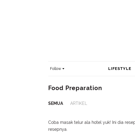
LIFESTYLE
Follow
Food Preparation
SEMUA
ARTIKEL
Coba masak telur ala hotel yuk! Ini dia rese
resepnya.