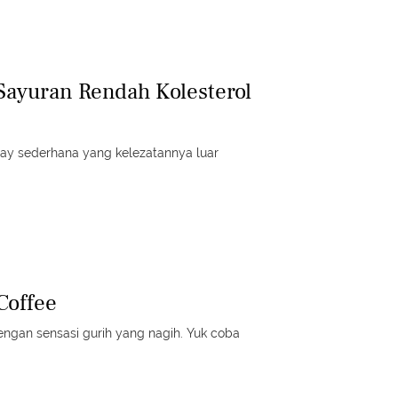
Sayuran Rendah Kolesterol
y sederhana yang kelezatannya luar
Coffee
dengan sensasi gurih yang nagih. Yuk coba