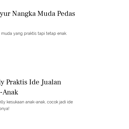
ayur Nangka Muda Pedas
muda yang praktis tapi tetap enak.
ly Praktis Ide Jualan
-Anak
lly kesukaan anak-anak, cocok jadi ide
pnya!