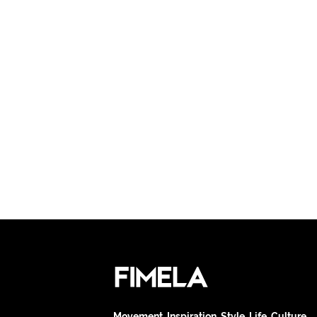
Movement. Inspiration. Style. Life. Culture.