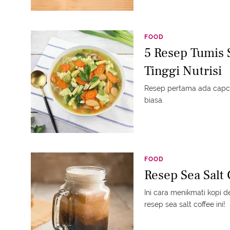
FOOD
5 Resep Tumis 
Tinggi Nutrisi
Resep pertama ada capca
biasa.
FOOD
Resep Sea Salt 
Ini cara menikmati kopi 
resep sea salt coffee ini!