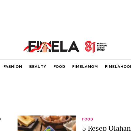
FASHION
BEAUTY
FOOD
FIMELAMOM
FIMELAHOO
p-
FOOD
5 Resep Olahan 