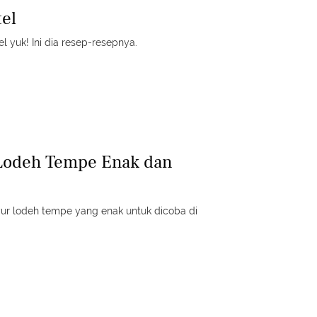
tel
l yuk! Ini dia resep-resepnya.
 Lodeh Tempe Enak dan
ayur lodeh tempe yang enak untuk dicoba di