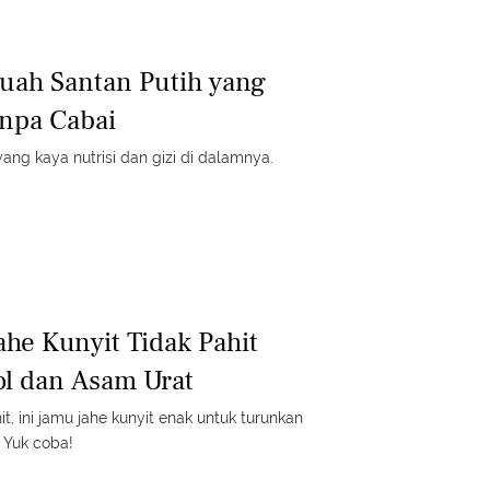
uah Santan Putih yang
npa Cabai
g kaya nutrisi dan gizi di dalamnya.
ahe Kunyit Tidak Pahit
ol dan Asam Urat
t, ini jamu jahe kunyit enak untuk turunkan
. Yuk coba!