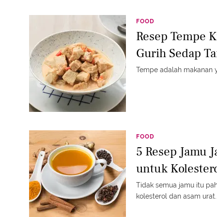
FOOD
Resep Tempe K
Gurih Sedap Ta
Tempe adalah makanan yan
FOOD
5 Resep Jamu J
untuk Kolester
Tidak semua jamu itu pahi
kolesterol dan asam urat