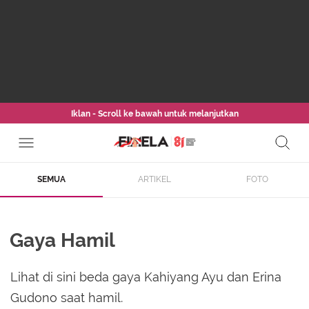
Iklan - Scroll ke bawah untuk melanjutkan
SEMUA
ARTIKEL
FOTO
Gaya Hamil
Lihat di sini beda gaya Kahiyang Ayu dan Erina
Gudono saat hamil.