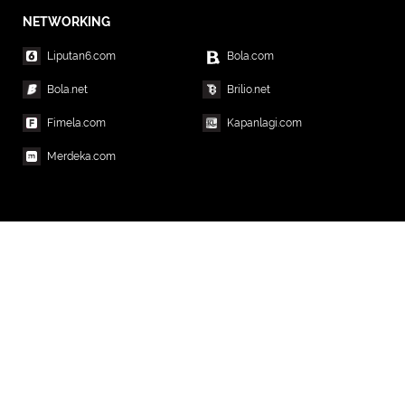
NETWORKING
Liputan6.com
Bola.com
Bola.net
Brilio.net
Fimela.com
Kapanlagi.com
Merdeka.com