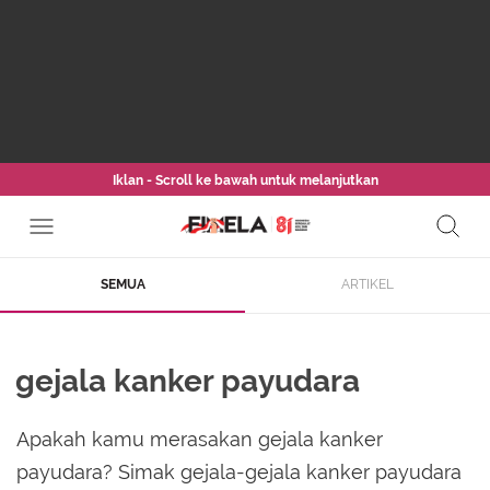
Iklan - Scroll ke bawah untuk melanjutkan
SEMUA
ARTIKEL
gejala kanker payudara
Apakah kamu merasakan gejala kanker
payudara? Simak gejala-gejala kanker payudara