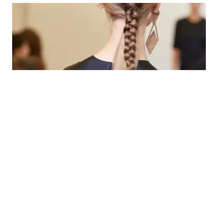
BEAUTY
Sebelum Lebih Rusak, Cek Beberapa Fakta
Tentang Alat Styling Rambut Ini