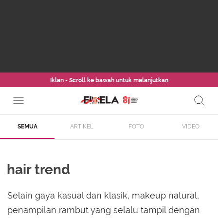
Iklan - Scroll ke bawah untuk melanjutkan
SEMUA
ARTIKEL
FOTO
VIDEO
hair trend
Selain gaya kasual dan klasik, makeup natural,
penampilan rambut yang selalu tampil dengan