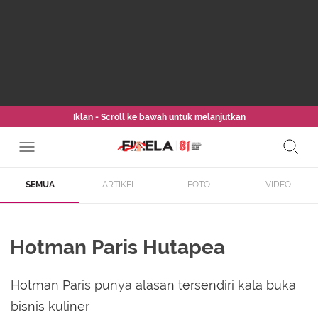
Iklan - Scroll ke bawah untuk melanjutkan
SEMUA
ARTIKEL
FOTO
VIDEO
Hotman Paris Hutapea
Hotman Paris punya alasan tersendiri kala buka
bisnis kuliner