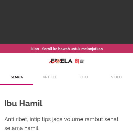
Iklan - Scroll ke bawah untuk melanjutkan
SEMUA
ARTIKEL
FOTO
VIDEO
Ibu Hamil
Anti ribet, intip tips jaga volume rambut sehat
selama hamil.