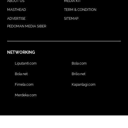
ABOUT US
MEDIA KIT
MASTHEAD
TERM & CONDITION
ADVERTISE
SITEMAP
PEDOMAN MEDIA SIBER
NETWORKING
Liputan6.com
Bola.com
Bola.net
Brilio.net
Fimela.com
Kapanlagi.com
Merdeka.com