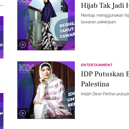
Hijab Tak Jadi
Mantap menggunakan hijab
tawaran pekerjaan
ENTERTAINMENT
IDP Putuskan B
Palestina
Indah Dewi Pertiwi putusk