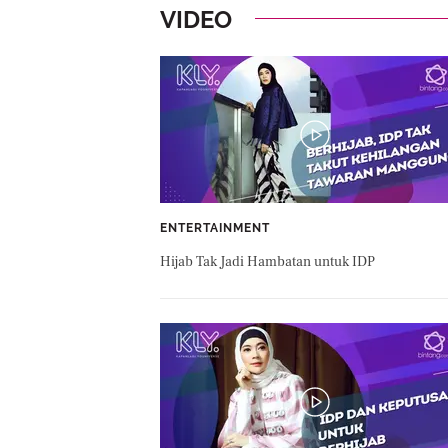
VIDEO
ENTERTAINMENT
Hijab Tak Jadi Hambatan untuk IDP