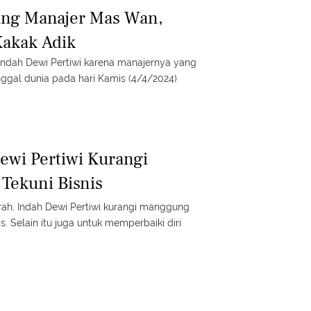
ng Manajer Mas Wan,
Kakak Adik
Indah Dewi Pertiwi karena manajernya yang
gal dunia pada hari Kamis (4/4/2024)
Dewi Pertiwi Kurangi
Tekuni Bisnis
rah, Indah Dewi Pertiwi kurangi manggung
s. Selain itu juga untuk memperbaiki diri