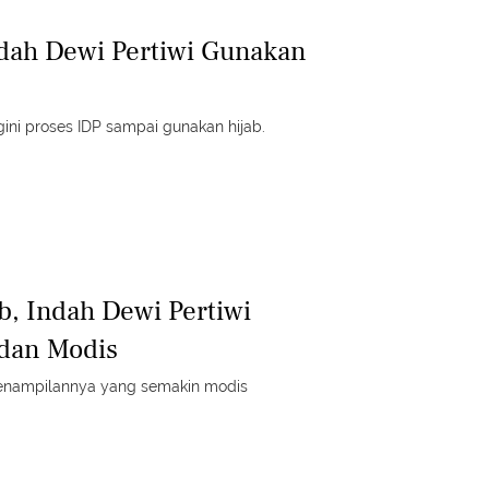
dah Dewi Pertiwi Gunakan
egini proses IDP sampai gunakan hijab.
b, Indah Dewi Pertiwi
 dan Modis