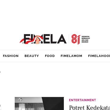
FASHION
BEAUTY
FOOD
FIMELAMOM
FIMELAHOO
b
ENTERTAINMENT
n
Potret Kedekat