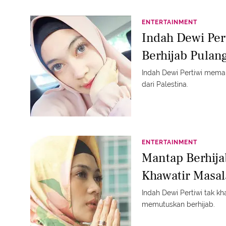
ENTERTAINMENT
Indah Dewi Per
Berhijab Pulang
Indah Dewi Pertiwi meman
dari Palestina.
ENTERTAINMENT
Mantap Berhija
Khawatir Masal
Indah Dewi Pertiwi tak k
memutuskan berhijab.