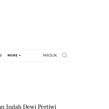
MASUK
D
MORE
an Indah Dewi Pertiwi