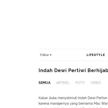
LIFESTYLE
Follow
Indah Dewi Pertiwi Berhija
SEMUA
ARTIKEL
FOTO
VIDEO
Kabar duka menyelimuti Indah Dewi Pertiwi
karena manajernya yang bernama Mas Wa