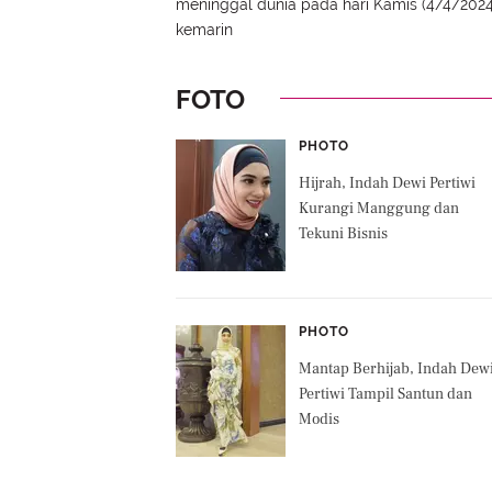
meninggal dunia pada hari Kamis (4/4/2024
kemarin
FOTO
PHOTO
Hijrah, Indah Dewi Pertiwi
Kurangi Manggung dan
Tekuni Bisnis
PHOTO
Mantap Berhijab, Indah Dew
Pertiwi Tampil Santun dan
Modis