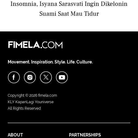
Insomnia, Isyana Sarasvati Ingin Dikelonin
Suami Saat Mau Tidur
Movement. Inspiration. Style. Life. Culture.
Copyright © 2026
fimela.com
KLY KapanLagi Youniverse
All Rights Reserved
ABOUT
PARTNERSHIPS