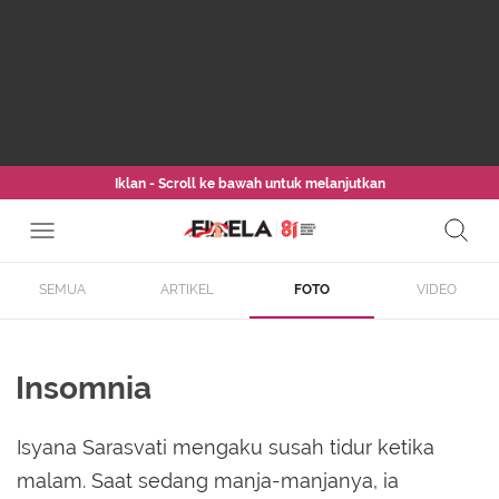
Iklan - Scroll ke bawah untuk melanjutkan
SEMUA
ARTIKEL
FOTO
VIDEO
Insomnia
Isyana Sarasvati mengaku susah tidur ketika
malam. Saat sedang manja-manjanya, ia