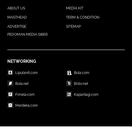
ABOUT US
MEDIA KIT
MASTHEAD
TERM & CONDITION
ADVERTISE
SITEMAP
PEDOMAN MEDIA SIBER
NETWORKING
Liputan6.com
Bola.com
Bola.net
Brilio.net
Fimela.com
Kapanlagi.com
Merdeka.com