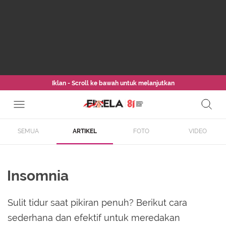
Iklan - Scroll ke bawah untuk melanjutkan
SEMUA
ARTIKEL
FOTO
VIDEO
Insomnia
Sulit tidur saat pikiran penuh? Berikut cara
sederhana dan efektif untuk meredakan