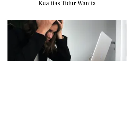
Kualitas Tidur Wanita
HEALTH
Susah Tidur dan Bangun Terlalu Pagi? Kenali
3 Masalah Tidur Tanda Stres