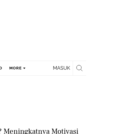
MASUK
D
MORE
 Meningkatnya Motivasi