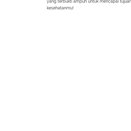
yang terbukti ampuh untuk mencapai tujua
kesehatanmu!