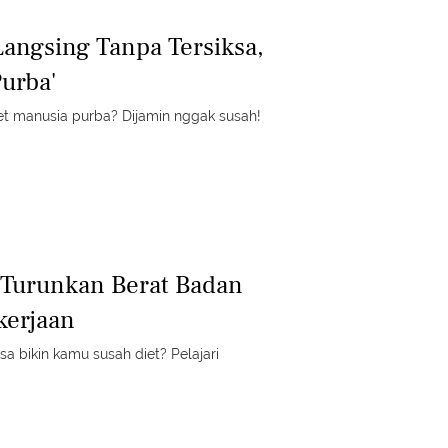
Langsing Tanpa Tersiksa,
Purba'
et manusia purba? Dijamin nggak susah!
 Turunkan Berat Badan
kerjaan
sa bikin kamu susah diet? Pelajari