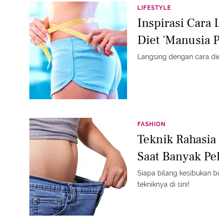
LIFESTYLE
Inspirasi Cara 
Diet 'Manusia 
Langsing dengan cara di
FASHION
Teknik Rahasia
Saat Banyak Pe
Siapa bilang kesibukan bi
tekniknya di sini!