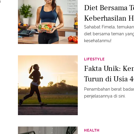
n
Diet Bersama 
Keberhasilan 
Sahabat Fimela, temukan 
diet bersama teman yang
kesehatanmu!
LIFESTYLE
Fakta Unik: Ke
Turun di Usia 
Penambahan berat badan 
penjelasannya di sini.
HEALTH