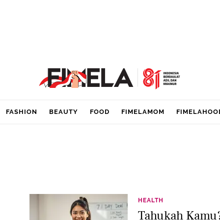
FASHION
BEAUTY
FOOD
FIMELAMOM
FIMELAHOO
HEALTH
Tahukah Kamu?