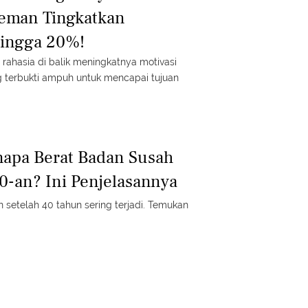
Teman Tingkatkan
Hingga 20%!
rahasia di balik meningkatnya motivasi
 terbukti ampuh untuk mencapai tujuan
napa Berat Badan Susah
40-an? Ini Penjelasannya
setelah 40 tahun sering terjadi. Temukan