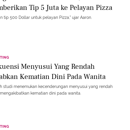
berikan Tip 5 Juta ke Pelayan Pizza
an tip 500 Dollar untuk pelayan Pizza," ujar Aaron.
TING
kuensi Menyusui Yang Rendah
abkan Kematian Dini Pada Wanita
h studi menemukan kecenderungan menyusui yang rendah
mengakibatkan kematian dini pada wanita.
TING