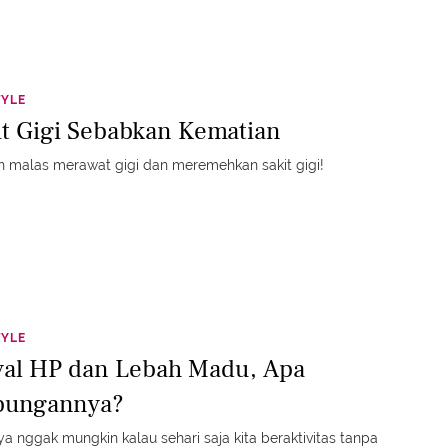
TYLE
it Gigi Sebabkan Kematian
 malas merawat gigi dan meremehkan sakit gigi!
TYLE
yal HP dan Lebah Madu, Apa
ungannya?
a nggak mungkin kalau sehari saja kita beraktivitas tanpa