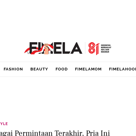
FASHION
BEAUTY
FOOD
FIMELAMOM
FIMELAHOO
TYLE
agai Permintaan Terakhir, Pria Ini