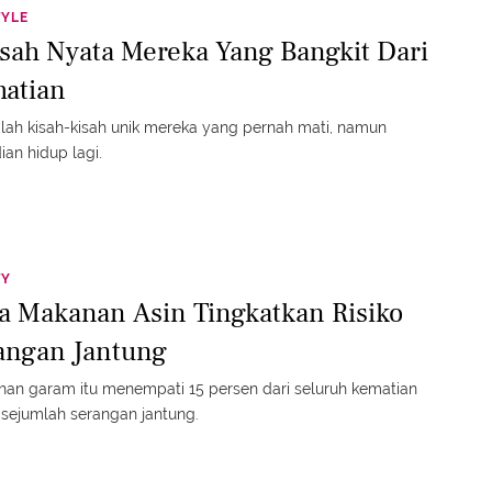
TYLE
isah Nyata Mereka Yang Bangkit Dari
atian
ilah kisah-kisah unik mereka yang pernah mati, namun
an hidup lagi.
TY
a Makanan Asin Tingkatkan Risiko
angan Jantung
han garam itu menempati 15 persen dari seluruh kematian
 sejumlah serangan jantung.