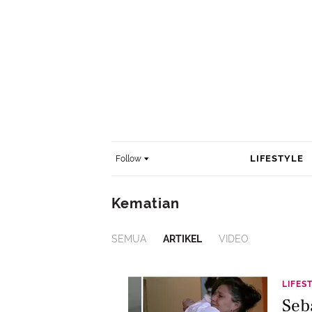
LIFESTYLE
Follow
Kematian
SEMUA
ARTIKEL
VIDEO
LIFES
Seb