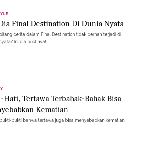
TYLE
 Dia Final Destination Di Dunia Nyata
bilang cerita dalam Final Destination tidak pernah terjadi di
nyata? Ini dia buktinya!
TY
i-Hati, Tertawa Terbahak-Bahak Bisa
yebabkan Kematian
a bukti-bukti bahwa tertawa juga bisa menyebabkan kematian.