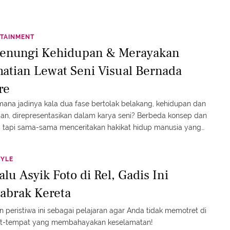
TAINMENT
enungi Kehidupan & Merayakan
atian Lewat Seni Visual Bernada
re
ana jadinya kala dua fase bertolak belakang, kehidupan dan
an, direpresentasikan dalam karya seni? Berbeda konsep dan
 tapi sama-sama menceritakan hakikat hidup manusia yang
kompleks.
TYLE
alu Asyik Foto di Rel, Gadis Ini
tabrak Kereta
n peristiwa ini sebagai pelajaran agar Anda tidak memotret di
t-tempat yang membahayakan keselamatan!