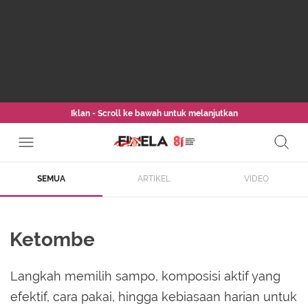
Iklan - Scroll ke bawah untuk melanjutkan
SEMUA
ARTIKEL
VIDEO
Ketombe
Langkah memilih sampo, komposisi aktif yang
efektif, cara pakai, hingga kebiasaan harian untuk