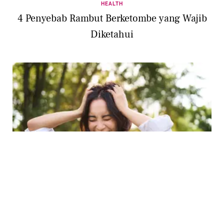
HEALTH
4 Penyebab Rambut Berketombe yang Wajib
Diketahui
BEAUTY
Bukan Hanya Wajah, Kulit Kepala Juga
Butuh Perlindungan