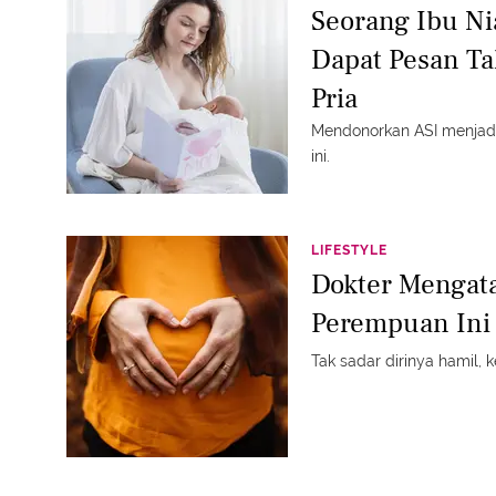
Seorang Ibu Ni
Dapat Pesan Ta
Pria
Mendonorkan ASI menjadi 
ini.
LIFESTYLE
Dokter Mengata
Perempuan Ini 
Tak sadar dirinya hamil, ke