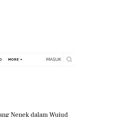
MASUK
D
MORE
iang Nenek dalam Wujud