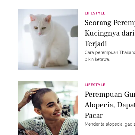
LIFESTYLE
Seorang Pere
Kucingnya dari 
Terjadi
Cara perempuan Thailand
bikin ketawa.
LIFESTYLE
Perempuan Gun
Alopecia, Dapat
Pacar
Menderita alopecia, gadi