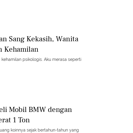
an Sang Kekasih, Wanita
n Kehamilan
i kehamilan psikologis. Aku merasa seperti
 Beli Mobil BMW dengan
rat 1 Ton
 uang koinnya sejak bertahun-tahun yang