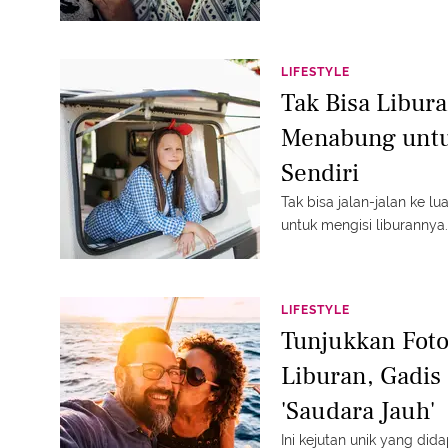
LIFESTYLE
Tak Bisa Libura
Menabung untu
Sendiri
Tak bisa jalan-jalan ke lu
untuk mengisi liburannya.
LIFESTYLE
Tunjukkan Foto
Liburan, Gadis
'Saudara Jauh'
Ini kejutan unik yang di