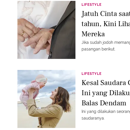
LIFESTYLE
Jatuh Cinta saa
tahun, Kini Lih
Mereka
Jika sudah jodoh memang 
pasangan berikut.
LIFESTYLE
Kesal Saudara 
Ini yang Dilak
Balas Dendam
Ini yang dilakukan seor
saudaranya.