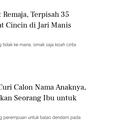
t Remaja, Terpisah 35
at Cincin di Jari Manis
tidak ke mana, simak saja kisah cinta
Curi Calon Nama Anaknya,
ukan Seorang Ibu untuk
ang perempuan untuk balas dendam pada