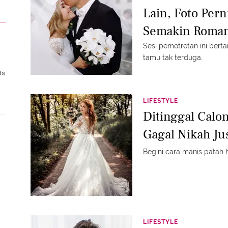
Lain, Foto Per
Semakin Roman
Sesi pemotretan ini bert
tamu tak terduga.
ta
LIFESTYLE
Ditinggal Calo
Gagal Nikah Ju
Begini cara manis patah
LIFESTYLE