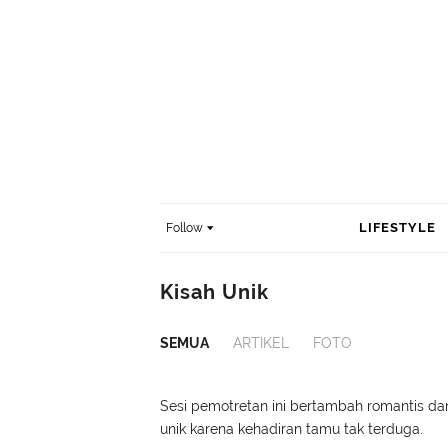
LIFESTYLE
Follow
Kisah Unik
SEMUA
ARTIKEL
FOTO
Sesi pemotretan ini bertambah romantis da
unik karena kehadiran tamu tak terduga.