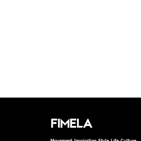
Movement. Inspiration. Style. Life. Culture.