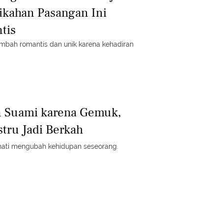
nikahan Pasangan Ini
tis
ambah romantis dan unik karena kehadiran
n Suami karena Gemuk,
stru Jadi Berkah
 hati mengubah kehidupan seseorang.