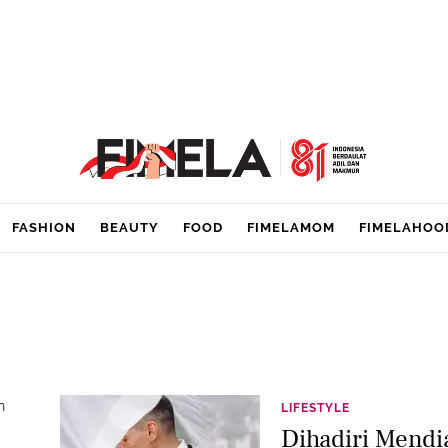
FASHION
BEAUTY
FOOD
FIMELAMOM
FIMELAHOO
n
LIFESTYLE
Dihadiri Mend