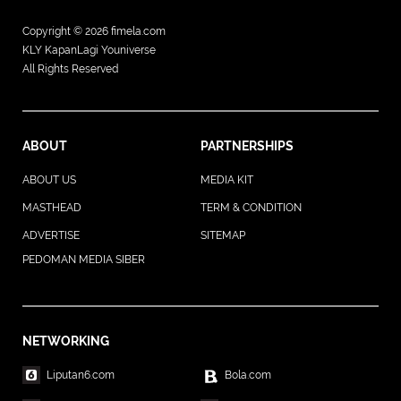
Copyright © 2026
fimela.com
KLY KapanLagi Youniverse
All Rights Reserved
ABOUT
PARTNERSHIPS
ABOUT US
MEDIA KIT
MASTHEAD
TERM & CONDITION
ADVERTISE
SITEMAP
PEDOMAN MEDIA SIBER
NETWORKING
Liputan6.com
Bola.com