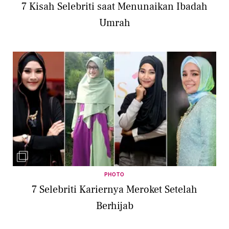
7 Kisah Selebriti saat Menunaikan Ibadah
Umrah
PHOTO
7 Selebriti Kariernya Meroket Setelah
Berhijab