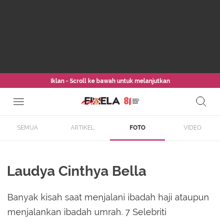
Iklan - Scroll ke bawah untuk melanjutkan
SEMUA
ARTIKEL
FOTO
VIDEO
Laudya Cinthya Bella
Banyak kisah saat menjalani ibadah haji ataupun
menjalankan ibadah umrah. 7 Selebriti