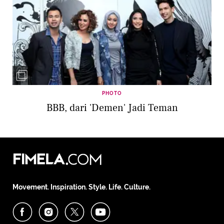
PHOTO
BBB, dari 'Demen' Jadi Teman
Movement. Inspiration. Style. Life. Culture.