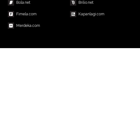
Bola.net
Brilio.net
Fimela.com
Kapanlagi.com
Merdeka.com