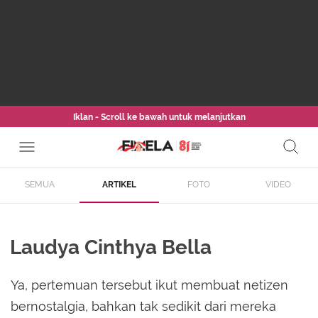
Iklan - Scroll ke bawah untuk melanjutkan
SEMUA
ARTIKEL
FOTO
VIDEO
Laudya Cinthya Bella
Ya, pertemuan tersebut ikut membuat netizen
bernostalgia, bahkan tak sedikit dari mereka