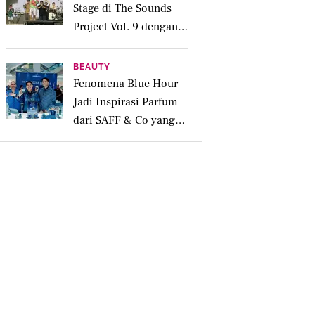
Stage di The Sounds
Project Vol. 9 dengan
Deretan Hitsnya
BEAUTY
Fenomena Blue Hour
Jadi Inspirasi Parfum
dari SAFF & Co yang
Beraroma Hangat dan
Memikat