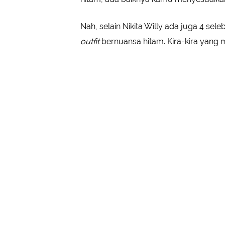
Nah, selain Nikita Willy ada juga 4 sel
outfit
bernuansa hitam. Kira-kira yang 