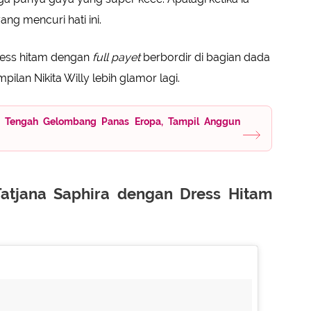
ang mencuri hati ini.
dress hitam dengan
full payet
berbordir di bagian dada
pilan Nikita Willy lebih glamor lagi.
i Tengah Gelombang Panas Eropa, Tampil Anggun
atjana Saphira dengan Dress Hitam