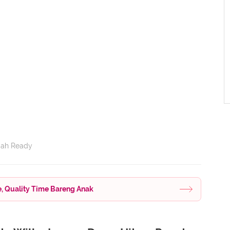
udah Ready
e, Quality Time Bareng Anak