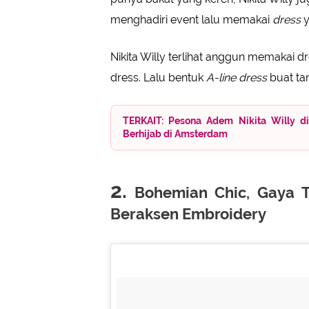
menghadiri event lalu memakai
dress
y
Nikita Willy terlihat anggun memakai 
dress. Lalu bentuk
A-line dress
buat tam
TERKAIT: Pesona Adem Nikita Willy d
Berhijab di Amsterdam
2.
Bohemian Chic, Gaya T
Beraksen Embroidery