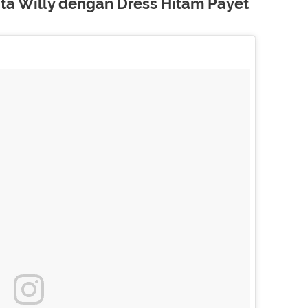
ita Willy dengan Dress Hitam Payet