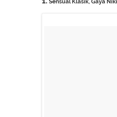
1.
Sensual Klasik, Gaya Nik