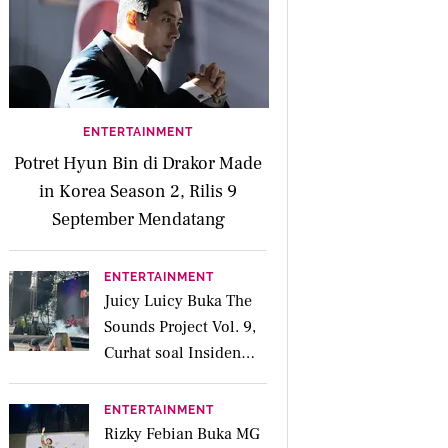
ENTERTAINMENT
Potret Hyun Bin di Drakor Made
in Korea Season 2, Rilis 9
September Mendatang
ENTERTAINMENT
Juicy Luicy Buka The
Sounds Project Vol. 9,
Curhat soal Insiden
Salah Kostum
ENTERTAINMENT
Rizky Febian Buka MG