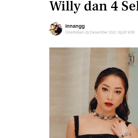
Willy dan 4 Se
innangg
Diterbitkan 29 Desember 2017, 09:16 WIB