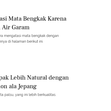
tasi Mata Bengkak Karena
 Air Garam
ara mengatasi mata bengkak dengan
ya di halaman berikut ini.
pak Lebih Natural dengan
ion ala Jepang
a palsu, yang ini lebih berkualitas.