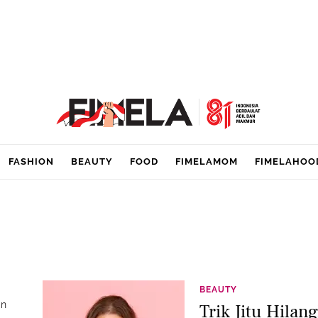
FASHION
BEAUTY
FOOD
FIMELAMOM
FIMELAHOO
BEAUTY
an
Trik Jitu Hila