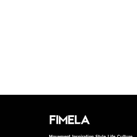
Movement. Inspiration. Style. Life. Culture.