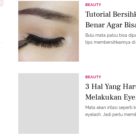
BEAUTY
Tutorial Bersi
Benar Agar Bis
Bulu mata palsu bisa dipa
tips membersihkannya di s
BEAUTY
3 Hal Yang Har
Melakukan Eye
Mata akan iritasi sepert
eyelash. Jadi perlu memil