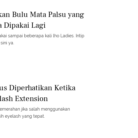
hkan Bulu Mata Palsu yang
a Dipakai Lagi
kai sampai beberapa kali lho Ladies. Intip
ini ya.
us Diperhatikan Ketika
lash Extension
i kemerahan jika salah menggunakan
ih eyelash yang tepat.