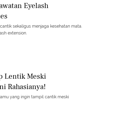
rawatan Eyelash
ies
n cantik sekaligus menjaga kesehatan mata.
ash extension.
p Lentik Meski
ni Rahasianya!
k kamu yang ingin tampil cantik meski