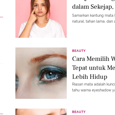
dalam Sekejap,
Samarkan kantung mata h
natural, tahan lama, dan 
BEAUTY
Cara Memilih 
Tepat untuk Me
Lebih Hidup
Riasan mata adalah kunci
tahu warna eyeshadow ya
BEAUTY