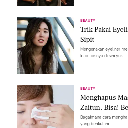
BEAUTY
Trik Pakai Eye
Sipit
Mengenakan eyeliner m
Intip tipsnya di sini yuk.
BEAUTY
Menghapus Mas
Zaitun, Bisa! B
Bagaimana cara menghap
yang berikut ini.