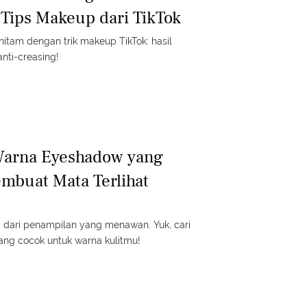
 Tips Makeup dari TikTok
itam dengan trik makeup TikTok: hasil
anti-creasing!
Warna Eyeshadow yang
mbuat Mata Terlihat
 dari penampilan yang menawan. Yuk, cari
ng cocok untuk warna kulitmu!