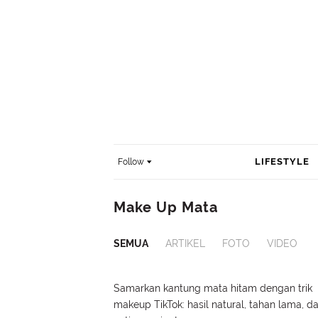
LIFESTYLE
Follow
Make Up Mata
SEMUA
ARTIKEL
FOTO
VIDEO
Samarkan kantung mata hitam dengan trik
makeup TikTok: hasil natural, tahan lama, d