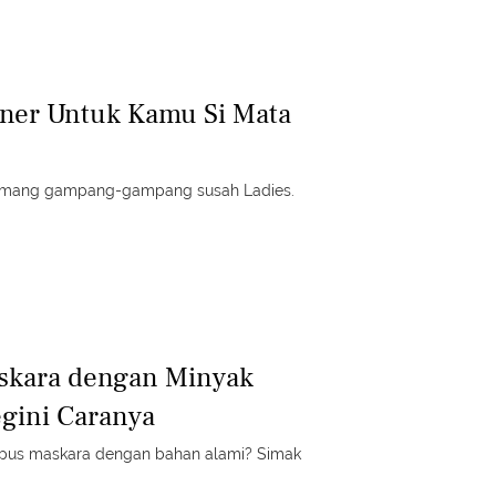
liner Untuk Kamu Si Mata
emang gampang-gampang susah Ladies.
kara dengan Minyak
egini Caranya
us maskara dengan bahan alami? Simak