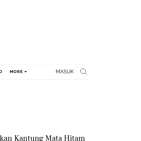
MASUK
D
MORE
ngkan Kantung Mata Hitam