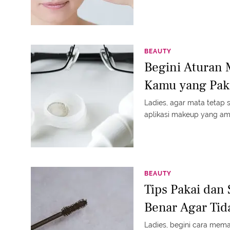
BEAUTY
Begini Aturan
Kamu yang Paka
Ladies, agar mata tetap se
aplikasi makeup yang am
BEAUTY
Tips Pakai dan
Benar Agar Ti
Ladies, begini cara mema