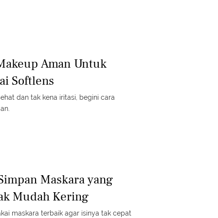
 Makeup Aman Untuk
i Softlens
hat dan tak kena iritasi, begini cara
an.
 Simpan Maskara yang
dak Mudah Kering
kai maskara terbaik agar isinya tak cepat