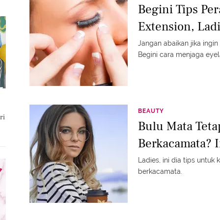
Begini Tips Pe
Extension, Lad
Jangan abaikan jika ingi
Begini cara menjaga eyel
BEAUTY
ri
Bulu Mata Teta
Berkacamata? I
Ladies, ini dia tips untu
berkacamata.