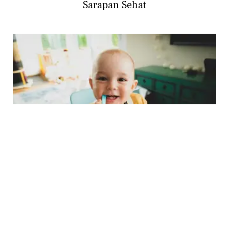
Sarapan Sehat
PARENTING
Sarapan Baik untuk Anak: Resep Praktis,
Nutrisi, dan Tips Agar Anak Semangat!