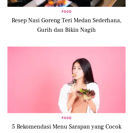
FOOD
Resep Nasi Goreng Teri Medan Sederhana,
Gurih dan Bikin Nagih
FOOD
5 Rekomendasi Menu Sarapan yang Cocok