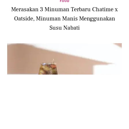
FOOD
Merasakan 3 Minuman Terbaru Chatime x
Oatside, Minuman Manis Menggunakan
Susu Nabati
LIFESTYLE
Efek Samping yang Mungkin Muncul jika