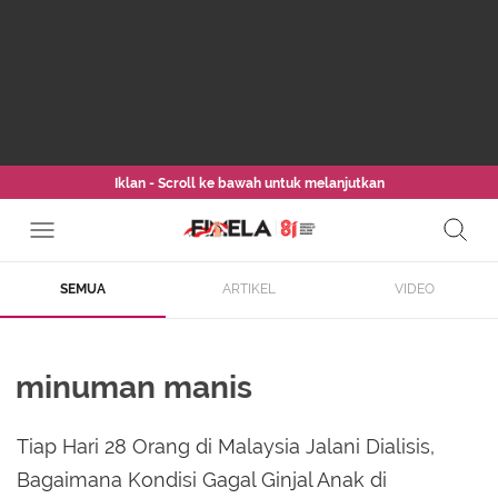
Iklan - Scroll ke bawah untuk melanjutkan
SEMUA
ARTIKEL
VIDEO
minuman manis
Tiap Hari 28 Orang di Malaysia Jalani Dialisis,
Bagaimana Kondisi Gagal Ginjal Anak di